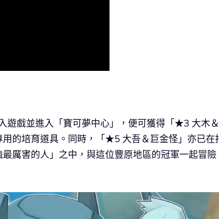
登入遊戲並進入「寶可夢中心」，便可獲得「★3 大木
用的培育道具。同時，「★5 大吾＆巨金怪」亦已在
強最厲害的人」之中，與這位豐原地區的冠軍一起冒險