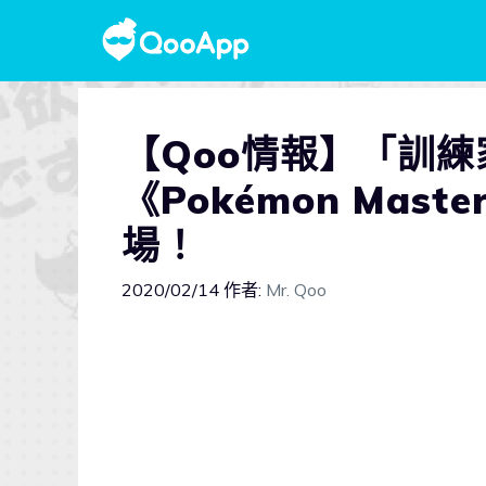
【Qoo情報】「訓
《Pokémon Mas
場！
2020/02/14
作者:
Mr. Qoo