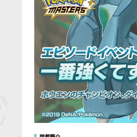
▍
遊戲簡介