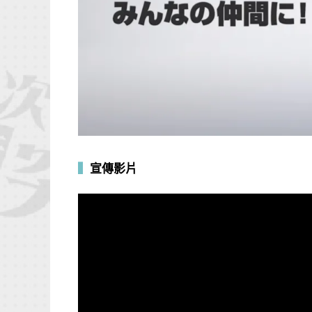
▍
宣傳影片