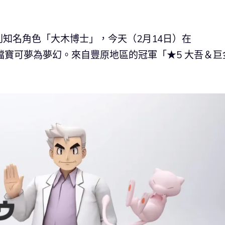
知名角色「大木博士」，今天（2月14日）在
相，搭檔寶可夢為夢幻。來自豐原地區的冠軍「★5 大吾＆巨