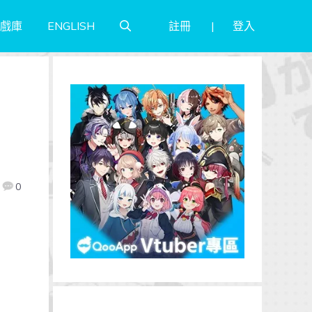
註冊
登入
戲庫
ENGLISH
0