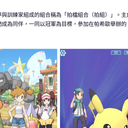
夢與訓練家組成的組合稱為「拍檔組合（拍組）」。主
們成為同伴，一同以冠軍為目標，參加在帕希歐舉辦的