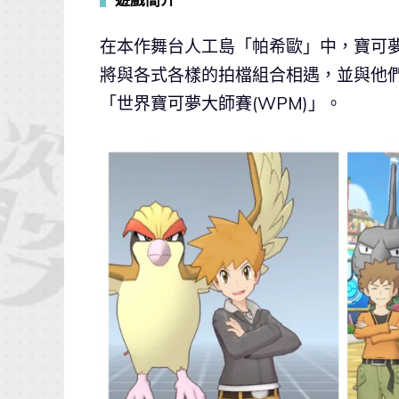
在本作舞台人工島「帕希歐」中，寶可
將與各式各樣的拍檔組合相遇，並與他
「世界寶可夢大師賽(WPM)」。