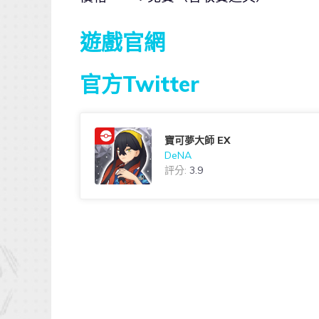
遊戲官網
官方Twitter
寶可夢大師 EX
DeNA
評分:
3.9