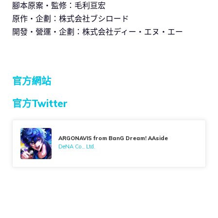
腳本原案・監修：毛利亘宏
原作・企劃：株式会社ブシロード
開發・營運・企劃：株式会社ディー・エヌ・エー
官方網站
官方Twitter
ARGONAVIS from BanG Dream! AAside
DeNA Co., Ltd.