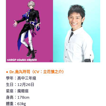
● Dr.烏丸玲司（CV：立花慎之介）
學年：高中三年級
生日：12月26日
星座：魔蠍座
身高：178cm
體重：63㎏