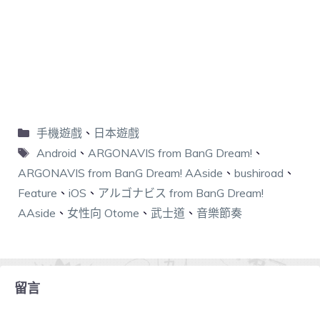
手機遊戲
、
日本遊戲
Android
、
ARGONAVIS from BanG Dream!
、
ARGONAVIS from BanG Dream! AAside
、
bushiroad
、
Feature
、
iOS
、
アルゴナビス from BanG Dream!
AAside
、
女性向 Otome
、
武士道
、
音樂節奏
留言