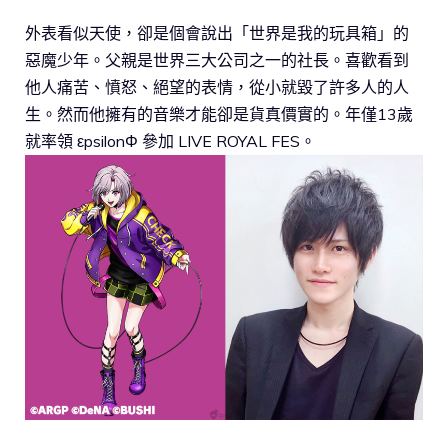
外表看似天使，卻是個會說出「世界是我的玩具箱」的
惡魔少年。父親是世界三大公司之一的社長。喜歡看到
他人痛苦、憤怒、絕望的表情，從小就毀了許多人的人
生。然而他擁有的音樂才能卻是貨真價實的。年僅13歲
就率領 εpsilonΦ 參加 LIVE ROYAL FES。