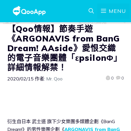
MENU
【Qoo情報】節奏手遊
《ARGONAVIS from BanG
Dream! AAside》愛恨交織
的電子音樂團體「εpsilonΦ」
詳細情報解禁！
0
0
2020/02/15
作者:
Mr. Qoo
衍生自日本 武士道 旗下少女樂團多媒體企劃《BanG
Dream!》的男性樂團企劃《
ARGONAVIS from BanG