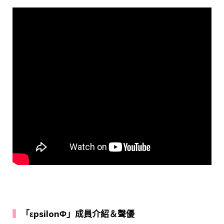
▍
「εpsilonΦ」成員介紹＆聲優