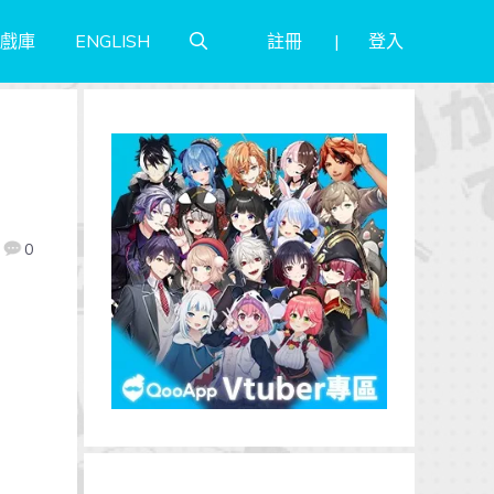
註冊
登入
戲庫
ENGLISH
0