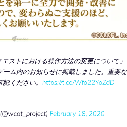
クエストにおける操作方法の変更について」
ゲーム内のお知らせに掲載しました。重要な
確認ください。
https://t.co/Wfo22YoZdD
at_project)
February 18, 2020