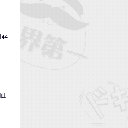
一
44
因此