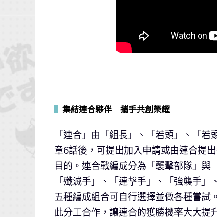
▍
集結連合夥伴 攜手共創榮耀
「連合」由「組長」、「若頭」、「若頭
章6話後，可提出加入申請或由連合提
目的。連合戰編成分為「襲擊部隊」與
「殲滅手」、「連擊手」、「強襲手」
五種編成組合可自行選擇並做各種嘗試
此分工合作，讓連合的獲勝機率大大提