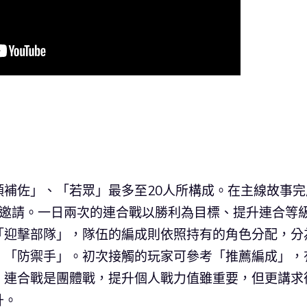
補佐」、「若眾」最多至20人所構成。在主線故事完
出邀請。一日兩次的連合戰以勝利為目標、提升連合等
「迎擊部隊」，隊伍的編成則依照持有的角色分配，分
、「防禦手」。初次接觸的玩家可參考「推薦編成」，
。連合戰是團體戰，提升個人戰力值雖重要，但更講求
升。