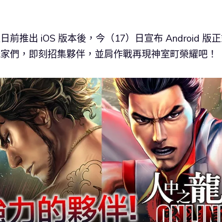
前推出 iOS 版本後，今（17）日宣布 Android 版
的玩家們，即刻招集夥伴，並肩作戰再現神室町榮耀吧！