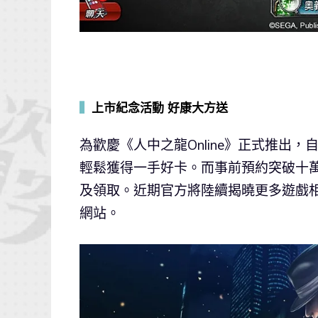
▍
上市紀念活動 好康大方送
為歡慶《人中之龍Online》正式推出
輕鬆獲得一手好卡。而事前預約突破十
及領取。近期官方將陸續揭曉更多遊戲相關
網站。