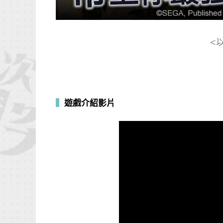
<
▍
遊戲介紹影片