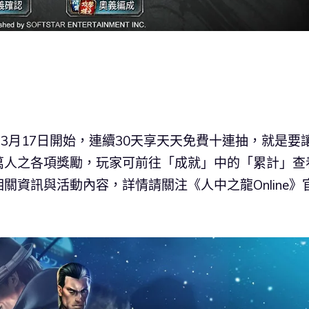
，自3月17日開始，連續30天享天天免費十連抽，就是要
萬人之各項獎勵，玩家可前往「成就」中的「累計」查
資訊與活動內容，詳情請關注《人中之龍Online》