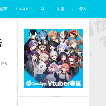
註冊
登入
戲庫
ENGLISH
活
0