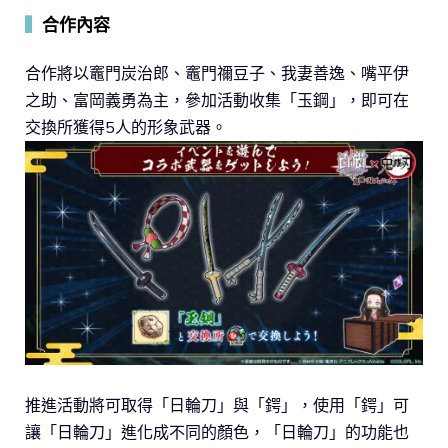
▍
合作內容
合作將以竈門炭治郎、竈門禰豆子、我妻善逸、嘴平伊
之助、富岡義勇為主，參加活動收集「玉鋼」，即可在
交換所獲得5人的形象武器。
推進活動將可取得「日輪刀」與「鍔」，使用「鍔」可
讓「日輪刀」進化成不同的顏色，「日輪刀」的功能也