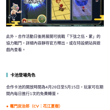
此外，合作活動日後將展開可挑戰「下弦之伍・累」的
協力戰鬥，詳細內容靜待官方釋出，或在特設網站與遊
戲內查看。
▍
卡池登場角色
合作卡池的開放時間為4月28日至5月15日，玩家可在期
間內每日進行1次的免費轉蛋。
● 竈門炭治郎（CV：花江夏樹）