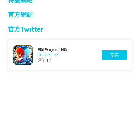
特設網站
官方網站
官方Twitter
白貓Project | 日版
安裝
COLOPL, Inc.
評分:
4.4