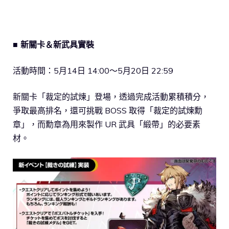
■ 新關卡＆新武具實裝
活動時間：5月14日 14:00～5月20日 22:59
新關卡「裁定的試煉」登場，透過完成活動累積積分，
爭取最高排名，還可挑戰 BOSS 取得「裁定的試煉勳
章」，而勳章為用來製作 UR 武具「緞帶」的必要素
材。