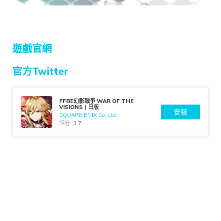
遊戲官網
官方Twitter
FFBE幻影戰爭 WAR OF THE
VISIONS | 日版
安裝
SQUARE ENIX Co.,Ltd.
評分:
3.7