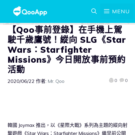
MENU
【Qoo事前登錄】在手機上駕
駛千歲鷹號！縱向 SLG《Star
Wars：Starfighter
Missions》今日開放事前預約
活動
0
0
2020/06/22
作者:
Mr. Qoo
韓國 Joymax 推出，以《星際大戰》系列為主題的縱向射
撃遊戲《Star Wars：Starfighter Missions》繼早前公開