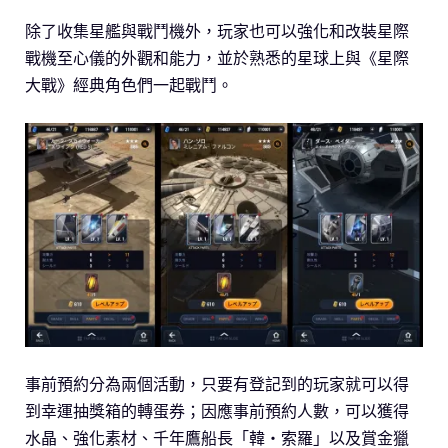
除了收集星艦與戰鬥機外，玩家也可以強化和改裝星際
戰機至心儀的外觀和能力，並於熟悉的星球上與《星際
大戰》經典角色們一起戰鬥。
事前預約分為兩個活動，只要有登記到的玩家就可以得
到幸運抽獎箱的轉蛋券；因應事前預約人數，可以獲得
水晶、強化素材、千年鷹船長「韓‧索羅」以及賞金獵