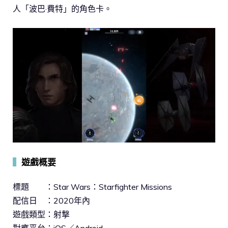
人「波巴·費特」的角色卡。
▍
遊戲概要
標題 ：Star Wars：Starfighter Missions
配信日 ：2020年內
遊戲類型：射撃