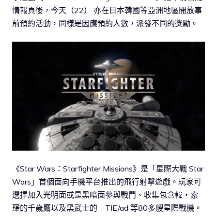
情報頁後，今天（22） 亦在日本韓國等亞洲地區開放事
前預約活動，同樣是因應預約人數，派發不同的獎勵。
《Star Wars：Starfighter Missions》是「星際大戰 Star
Wars」首個面向手機平台推出的飛行射擊遊戲。玩家可
選擇加入光明面或是黑暗面參與戰鬥、收集包含韓‧索
羅的千歲鷹以及黑武士的 TIE/ad 等80多艘星際戰機。