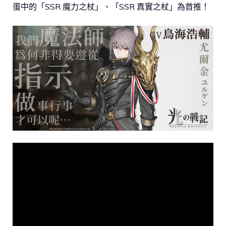
蛋中的「SSR 魔力之杖」、「SSR 真實之杖」為首推！