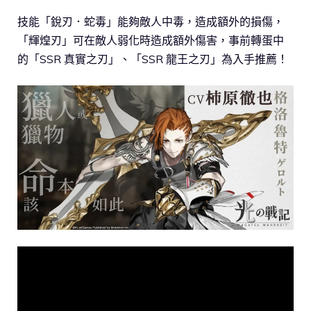
技能「銳刃．蛇毒」能夠敵人中毒，造成額外的損傷，
「輝煌刃」可在敵人弱化時造成額外傷害，事前轉蛋中
的「SSR 真實之刃」、「SSR 龍王之刃」為入手推薦！