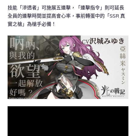
技能「滲透者」可施展五連擊，「連擊指令」則可延長
全員的連擊時間並提高會心率，事前轉蛋中的「SSR 真
實之槍」為槍手必備！