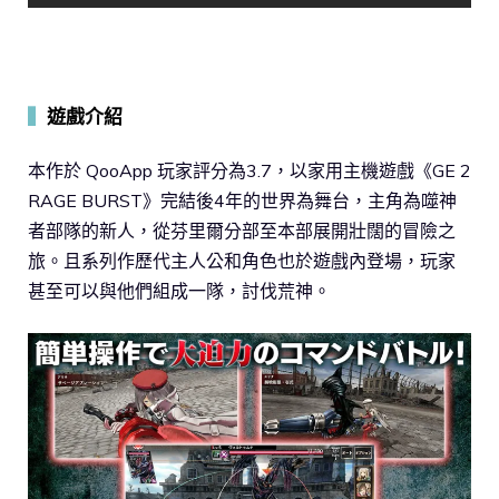
▍
遊戲介紹
本作於 QooApp 玩家評分為3.7，以家用主機遊戲《GE 2
RAGE BURST》完結後4年的世界為舞台，主角為噬神
者部隊的新人，從芬里爾分部至本部展開壯闊的冒險之
旅。且系列作歷代主人公和角色也於遊戲內登場，玩家
甚至可以與他們組成一隊，討伐荒神。