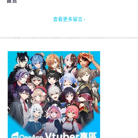
留言
查看更多留言 ›