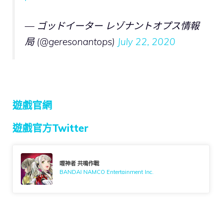
— ゴッドイーター レゾナントオプス情報
局 (@geresonantops)
July 22, 2020
遊戲官網
遊戲官方Twitter
噬神者 共鳴作戰
BANDAI NAMCO Entertainment Inc.