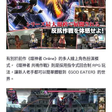
有別於前作《噬神者 Online》的多人線上角色扮演模
式，《噬神者 共鳴作戰》則是採用指令式回合制 RPG 玩
法，讓新人老手都可以簡單體驗到《GOD EATER》的世
界。