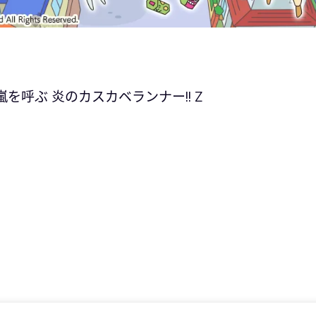
呼ぶ 炎のカスカベランナー!! Z