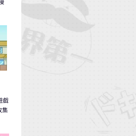
漫
遊戲
收集