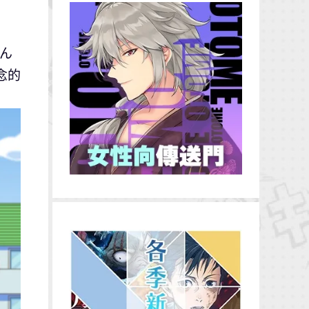
ゃん
念的