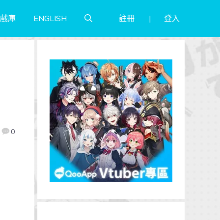
註冊
登入
戲庫
ENGLISH
0