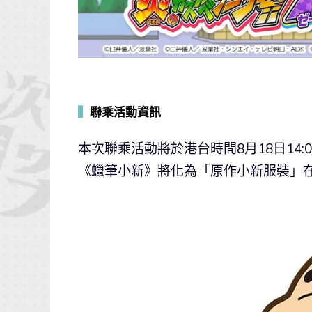
▍
聯乘活動資訊
本次聯乘活動將於港台時間8月18日14:0
《蠟筆小新》將化為「原作小新服裝」