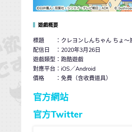
▍
遊戲概要
標題 ：クレヨンしんちゃん ちょ～嵐を
配信日 ：2020年3月26日
遊戲類型：跑酷遊戲
對應平台：iOS／Android
價格 ：免費（含收費道具）
官方網站
官方Twitter