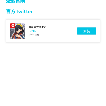
遊戲官網
官方Twitter
寶可夢大師 EX
安裝
DeNA
評分:
3.9