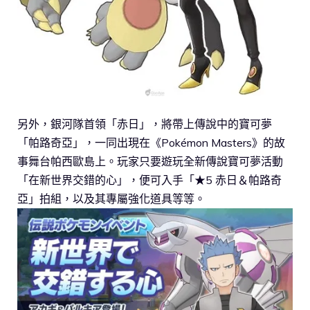
另外，銀河隊首領「赤日」，將帶上傳說中的寶可夢
「帕路奇亞」，一同出現在《Pokémon Masters》的故
事舞台帕西歐島上。玩家只要遊玩全新傳說寶可夢活動
「在新世界交錯的心」，便可入手「★5 赤日＆帕路奇
亞」拍組，以及其專屬強化道具等等。