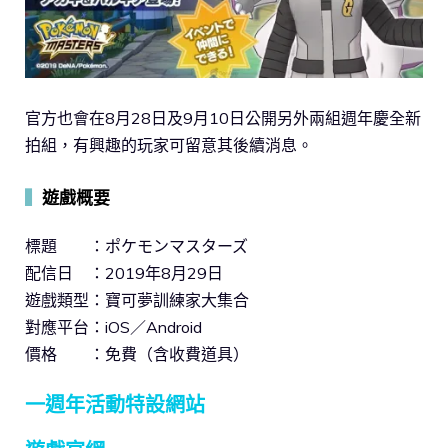
官方也會在8月28日及9月10日公開另外兩組週年慶全新
拍組，有興趣的玩家可留意其後續消息。
▍
遊戲概要
標題 ：ポケモンマスターズ
配信日 ：2019年8月29日
遊戲類型：寶可夢訓練家大集合
對應平台：iOS／Android
價格 ：免費（含收費道具）
一週年活動特設網站