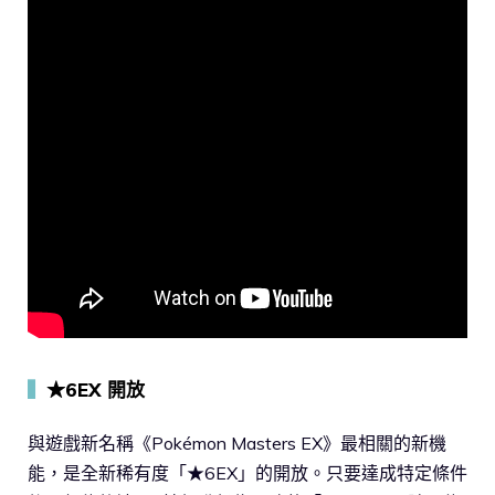
▍
★6EX 開放
與遊戲新名稱《Pokémon Masters EX》最相關的新機
能，是全新稀有度「★6EX」的開放。只要達成特定條件