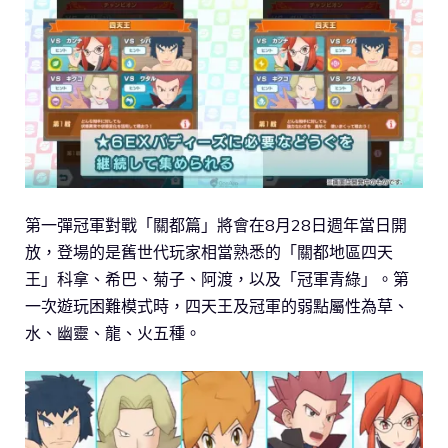
第一彈冠軍對戰「關都篇」將會在8月28日週年當日開
放，登場的是舊世代玩家相當熟悉的「關都地區四天
王」科拿、希巴、菊子、阿渡，以及「冠軍青綠」。第
一次遊玩困難模式時，四天王及冠軍的弱點屬性為草、
水、幽靈、龍、火五種。