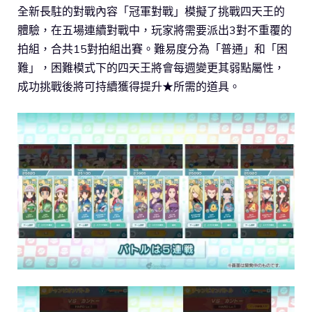
全新長駐的對戰內容「冠軍對戰」模擬了挑戰四天王的
體驗，在五場連續對戰中，玩家將需要派出3對不重覆的
拍組，合共15對拍組出賽。難易度分為「普通」和「困
難」，困難模式下的四天王將會每週變更其弱點屬性，
成功挑戰後將可持續獲得提升★所需的道具。