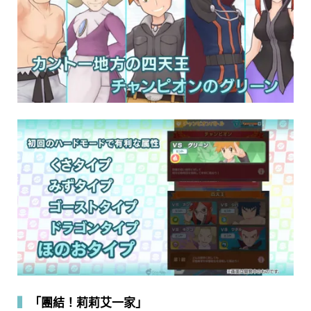
▍
「團結！莉莉艾一家」