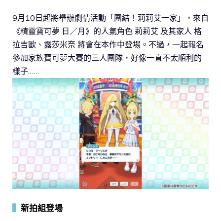
9月10日起將舉辦劇情活動「團結！莉莉艾一家」，來自
《精靈寶可夢 日／月》的人氣角色 莉莉艾 及其家人 格
拉吉歐、露莎米奈 將會在本作中登場。不過，一起報名
參加家族寶可夢大賽的三人團隊，好像一直不太順利的
樣子……
▍
新拍組登場