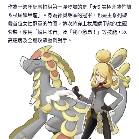
作為一週年紀念拍組第一彈登場的是「★5 美極套裝竹蘭
＆杖尾鱗甲龍」。身為神奧地區的冠軍，也是主系列遊
戲首位女性冠軍的竹蘭，這次將穿上杖尾鱗甲龍的主題
套裝，使用「鱗片噪音」及「我心激昂！」等技能，以
高速度及全體攻擊壓倒對手。