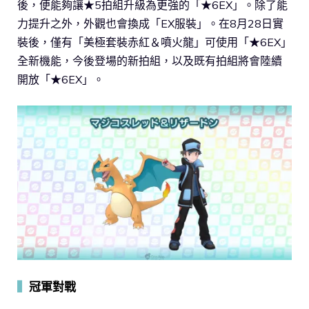
後，便能夠讓★5拍組升級為更強的「★6EX」。除了能
力提升之外，外觀也會換成「EX服裝」。在8月28日實
裝後，僅有「美極套裝赤紅＆噴火龍」可使用「★6EX」
全新機能，今後登場的新拍組，以及既有拍組將會陸續
開放「★6EX」。
▍
冠軍對戰