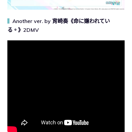
Another ver. by 宵崎奏《命に嫌われてい
▍
る。》2DMV