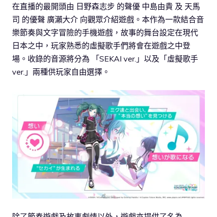
在直播的最開頭由 日野森志步 的聲優 中島由貴 及 天馬
司 的優聲 廣瀨大介 向觀眾介紹遊戲。本作為一款結合音
樂節奏與文字冒險的手機遊戲，故事的舞台設定在現代
日本之中，玩家熟悉的虛擬歌手們將會在遊戲之中登
場。收錄的音源將分為 「SEKAI ver.」以及「虛擬歌手
ver.」兩種供玩家自由選擇。
除了節奏遊戲及故事劇情以外，遊戲亦提供了名為