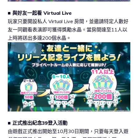
■ 與好友一起看 Virtual Live
玩家只要開設私人 Virtual Live 房間，並邀請特定人數好
友一同觀看表演即可獲得獎勵水晶。當房間達至11人以
上時將送出多達200個水晶。
■ 正式推出紀念39登入活動
由遊戲正式推出開始至10月30日期間，只要每天登入遊