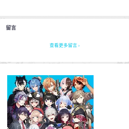
留言
查看更多留言 ›