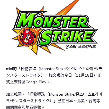
mixi的「怪物彈珠（Monster Strike/몬스터 스트라이크/モ
ンスターストライク）」韓文版於今日（11月18日）正
式上架韓國Google Play。
加上韓國，「怪物彈珠（Monster Strike/몬스터 스트라이
크/モンスターストライク）」已在日本、北美、台灣等
四個國家和地區運營。