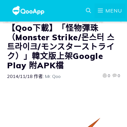
MENU
【Qoo下載】「怪物彈珠
（Monster Strike/몬스터 스
트라이크/モンスターストライ
ク）」韓文版上架Google
Play 附APK檔
0
0
2014/11/18
作者:
Mr. Qoo