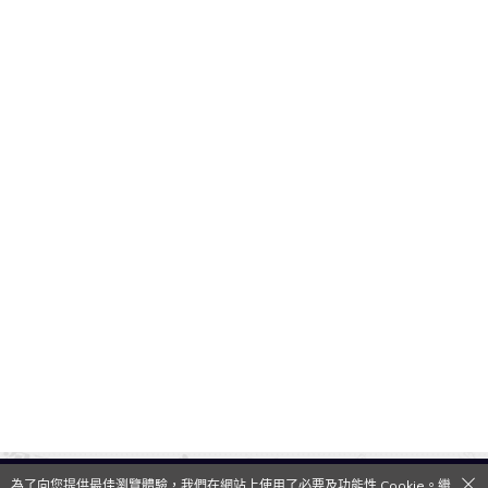
為了向您提供最佳瀏覽體驗，我們在網站上使用了必要及功能性 Cookie。繼