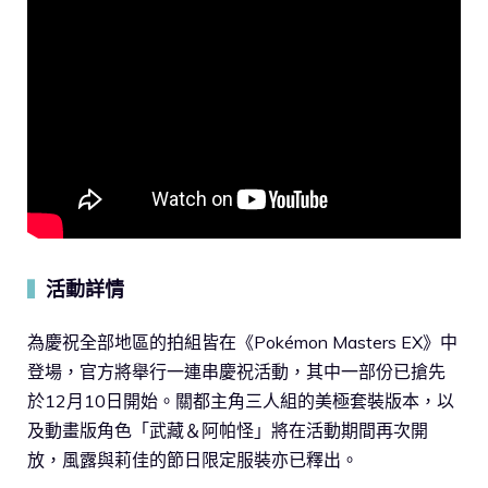
活動詳情
▍
為慶祝全部地區的拍組皆在《Pokémon Masters EX》中
登場，官方將舉行一連串慶祝活動，其中一部份已搶先
於12月10日開始。關都主角三人組的美極套裝版本，以
及動畫版角色「武藏＆阿帕怪」將在活動期間再次開
放，風露與莉佳的節日限定服裝亦已釋出。