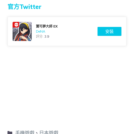
官方Twitter
寶可夢大師 EX
安裝
DeNA
評分:
3.9
手機遊戲
、
日本遊戲