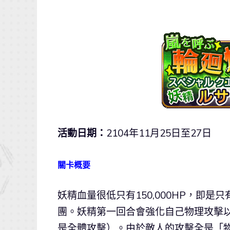
活動日期：
2104年11月25日至27日
關卡概要
妖精血量很低只有150,000HP，即是
團。妖精第一回合會強化自己物理攻擊以
是全體攻擊）。由於敵人的攻擊全是「