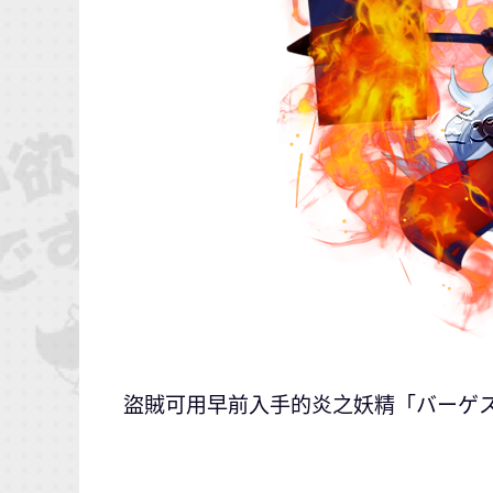
盜賊可用早前入手的炎之妖精「バーゲ