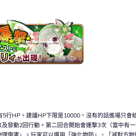
只有5行HP。建議HP下限是10000，沒有的話進場只會
及發動2回行動。第二回合開始會連撃3次（當中有一
物理傷害」。玩家可以選用「強化物防」、「減對方物