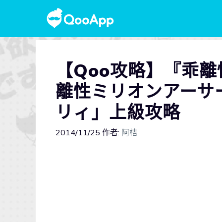
【Qoo攻略】『乖離
離性ミリオンアーサ
リィ」上級攻略
2014/11/25
作者:
阿桔