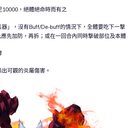
足10000，絕體絕命時而有之
，沒有Buff/De-buff的情況下，全體要吃下一撃
因此應先加防，再拆；或在一回合內同時撃破部位及本體
牌
輸出可觀的炎屬傷害。