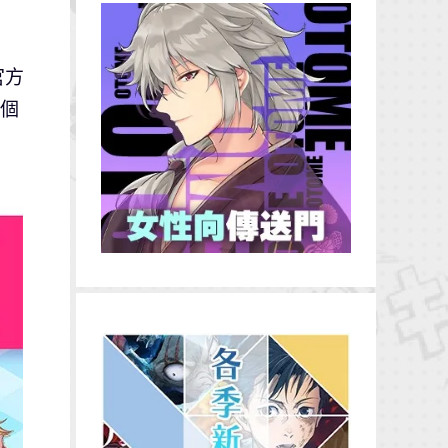
官方
9個