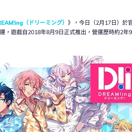
REAM!ing（ドリーミング）
》，今日（2月17日）於
終止營運，遊戲自2018年8月9日正式推出，營運歷時約2年