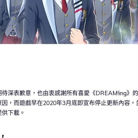
深表歉意，也由衷感謝所有喜愛《DREAM!ing》
因，而遊戲早在2020年3月底即宣布停止更新內容，
提供下載。