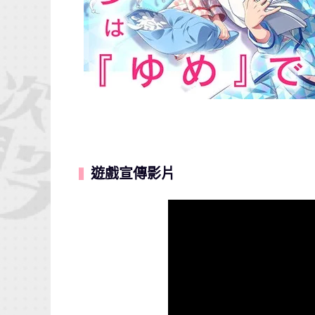
遊戲宣傳影片
▍