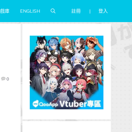
註冊
登入
戲庫
ENGLISH
0