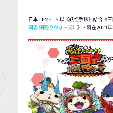
日本 LEVEL-5 以《妖怪手錶》結合
国志 国盗りウォーズ）
》，將在2021