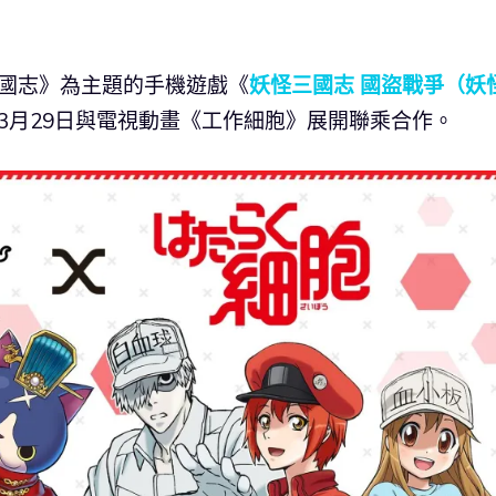
《三國志》為主題的手機遊戲《
妖怪三國志 國盜戰爭（妖
年3月29日與電視動畫《工作細胞》展開聯乘合作。