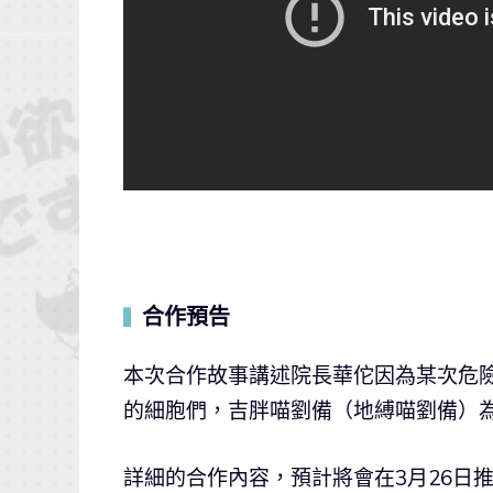
合作預告
▍
本次合作故事講述院長華佗因為某次危
的細胞們，吉胖喵劉備（地縛喵劉備）
詳細的合作內容，預計將會在3月26日