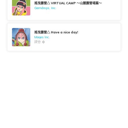
搖曳露營△ VIRTUAL CAMP ～山麓露營場篇～
Gemdrops, Inc.
搖曳露營△ Have a nice day!
Mages Inc.
評分:
0