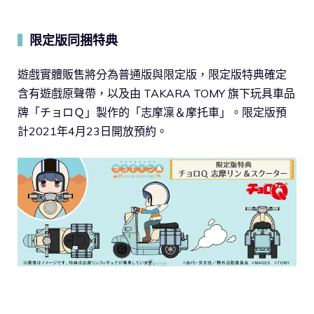
限定版同捆特典
▍
遊戲實體販售將分為普通版與限定版，限定版特典確定
含有遊戲原聲帶，以及由 TAKARA TOMY 旗下玩具車品
牌「チョロＱ」製作的「志摩凜＆摩托車」。限定版預
計2021年4月23日開放預約。