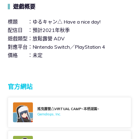
遊戲概要
▍
標題 ：ゆるキャン△ Have a nice day!
配信日 ：預計2021年秋季
遊戲類型：放鬆露營 ADV
對應平台：Nintendo Switch／PlayStation 4
價格 ：未定
官方網站
搖曳露營△VIRTUAL CAMP~本栖湖篇~
Gemdrops, Inc.