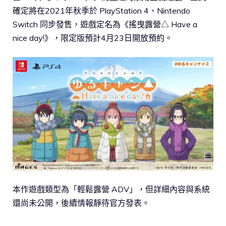
確定將在2021年秋季於 PlayStation 4、Nintendo
Switch 同步發售，遊戲定名為《搖曳露營△ Have a
nice day!》，限定版預計4月23日開放預約。
本作遊戲類型為「輕鬆露營 ADV」，但詳細內容與系統
還尚未公開，後續情報靜待官方發表。