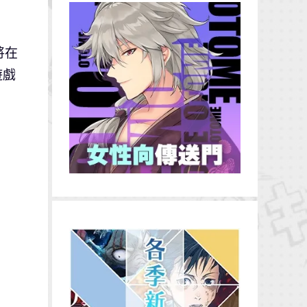
將在
遊戲