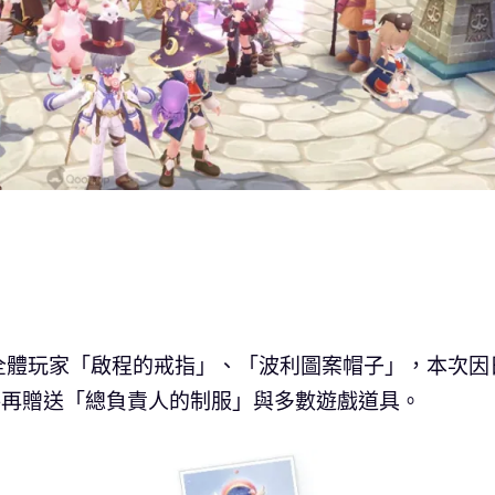
全體玩家「啟程的戒指」、「波利圖案帽子」，本次因
預約，將再贈送「總負責人的制服」與多數遊戲道具。