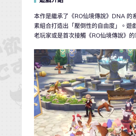
▍
本作是繼承了《RO仙境傳說》DNA 
素組合打造出「壓倒性的自由度」。遊
老玩家或是首次接觸《RO仙境傳說》的玩