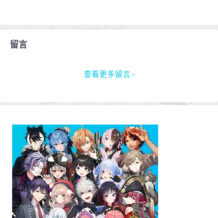
留言
查看更多留言 ›