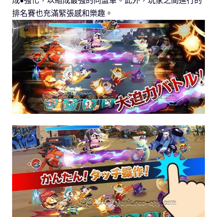
成•強化，以組成最強的同盟軍。此外，玩家之間進行的
排名賽也充滿緊張感和樂趣。