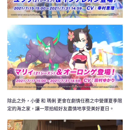
除此之外，小優 和 瑪俐 更會在劇情任務之中營運夏季限
定的海之家，讓一眾拍組好友盡情地享受美好夏日。