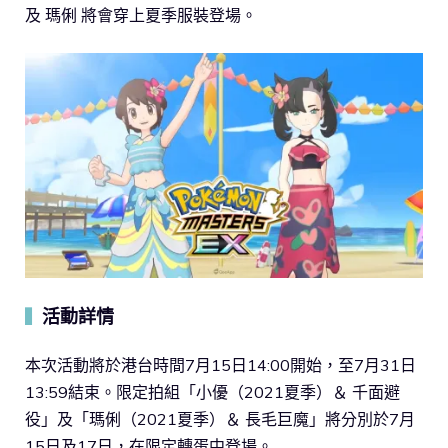
及 瑪俐 將會穿上夏季服裝登場。
活動詳情
▍
本次活動將於港台時間7月15日14:00開始，至7月31日
13:59結束。限定拍組「小優（2021夏季）＆ 千面避
役」及「瑪俐（2021夏季）＆ 長毛巨魔」將分別於7月
15日及17日，在限定轉蛋中登場。