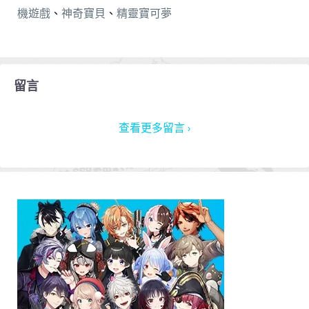
機遊戲
、
神奇寶貝
、
精靈寶可夢
留言
查看更多留言 ›