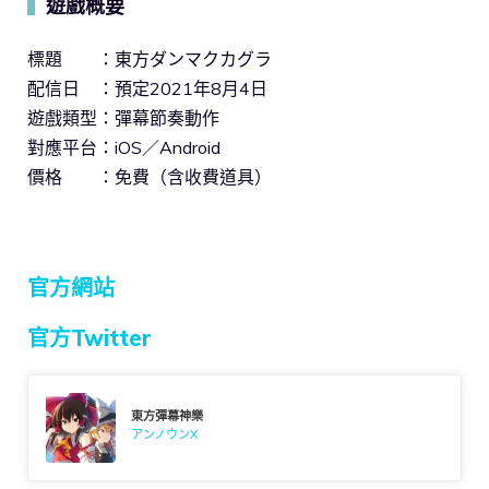
遊戲概要
▍
標題 ：東方ダンマクカグラ
配信日 ：預定2021年8月4日
遊戲類型：彈幕節奏動作
對應平台：iOS／Android
價格 ：免費（含收費道具）
官方網站
官方Twitter
東方彈幕神樂
アンノウンX