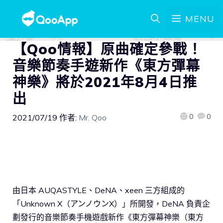
MENU
【Qoo情報】原曲確定參戰！
音樂節奏手遊新作《東方彈幕
神樂》將於2021年8月4日推
出
0
0
2021/07/19
作者:
Mr. Qoo
由日本 AUQASTYLE、DeNA、xeen 三方組成的
「Unknown X（アンノウンX）」所開發，DeNA 負責企
劃發行的音樂節奏手機遊戲新作《東方彈幕神樂（東方