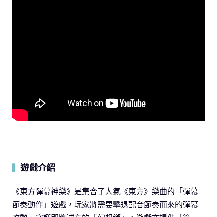
遊戲介紹
▍
《東方彈幕神樂》是集合了人氣《東方》樂曲的「彈幕
節奏動作」遊戲，玩家將需要擊退配合節奏而來的彈幕