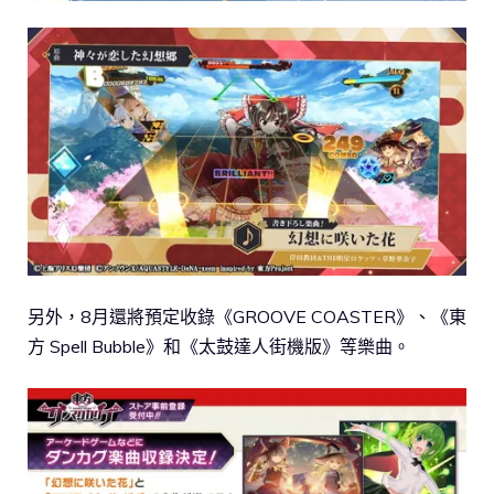
另外，8月還將預定收錄《GROOVE COASTER》、《東
方 Spell Bubble》和《太鼓達人街機版》等樂曲。