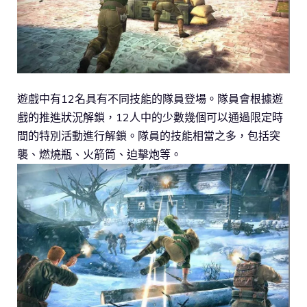
遊戲中有12名具有不同技能的隊員登場。隊員會根據遊
戲的推進狀況解鎖，12人中的少數幾個可以通過限定時
間的特別活動進行解鎖。隊員的技能相當之多，包括突
襲、燃燒瓶、火箭筒、迫擊炮等。