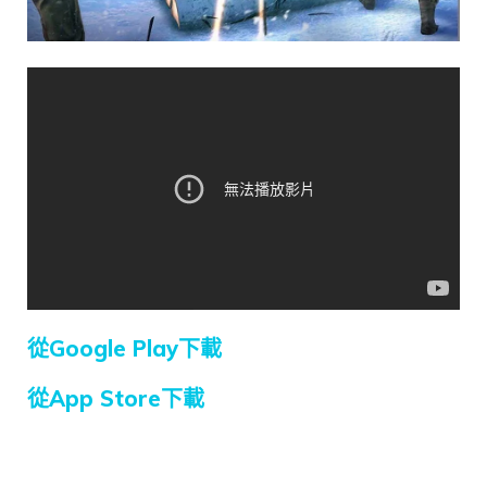
從Google Play下載
從App Store下載