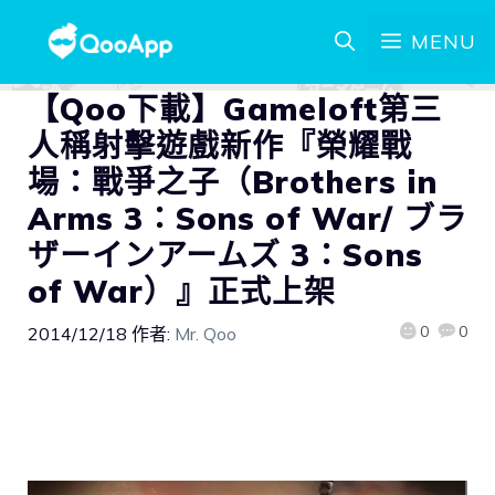
MENU
【Qoo下載】Gameloft第三
人稱射擊遊戲新作『榮耀戰
場：戰爭之子（Brothers in
Arms 3：Sons of War/ ブラ
ザーインアームズ 3：Sons
of War）』正式上架
0
0
2014/12/18
作者:
Mr. Qoo