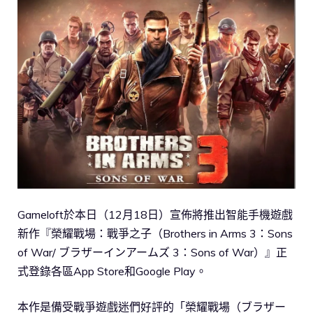
Gameloft於本日（12月18日）宣佈將推出智能手機遊戲
新作『榮耀戰場：戰爭之子（Brothers in Arms 3：Sons
of War/ ブラザーインアームズ 3：Sons of War）』正
式登錄各區App Store和Google Play。
本作是備受戰爭遊戲迷們好評的「榮耀戰場（ブラザー