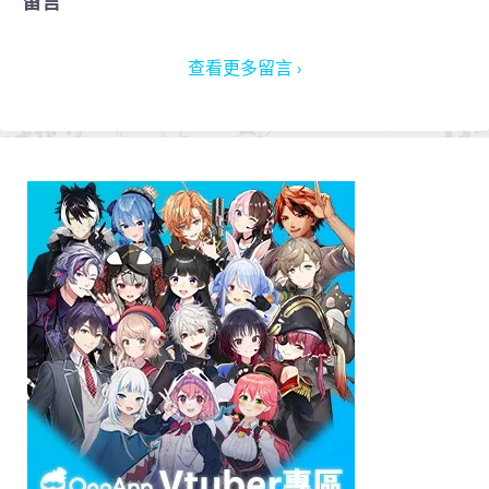
留言
查看更多留言 ›