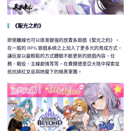
《聖光之約》
▍
即使離線也可以逐漸變強的放置系遊戲《聖光之約》，
在一般的 RPG 遊戲系統之上加入了更多元的育成方式，
讓玩家以最輕鬆的方式體驗不斷更新的遊戲內容、任
務、戰役、主線劇情等等，在費爾德里亞大陸中探索並
抵抗緋紅女巫與她麾下的暗黑軍團。