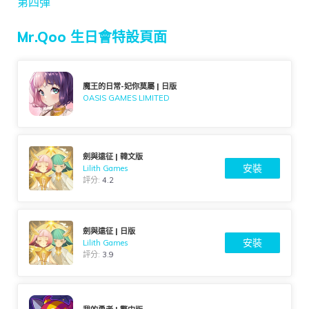
第四彈
Mr.Qoo 生日會特設頁面
魔王的日常-妃你莫屬 | 日版
OASIS GAMES LIMITED
劍與遠征 | 韓文版
安裝
Lilith Games
評分:
4.2
劍與遠征 | 日版
安裝
Lilith Games
評分:
3.9