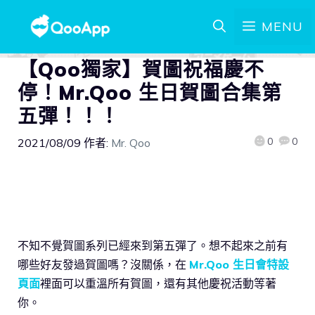
MENU
【Qoo獨家】賀圖祝福慶不
停！Mr.Qoo 生日賀圖合集第
五彈！！！
0
0
2021/08/09
作者:
Mr. Qoo
不知不覺賀圖系列已經來到第五彈了。想不起來之前有
哪些好友發過賀圖嗎？沒關係，在
Mr.Qoo 生日會特設
頁面
裡面可以重溫所有賀圖，還有其他慶祝活動等著
你。