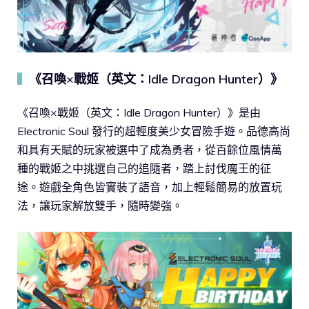
《召喚×戰姬（英文：Idle Dragon Hunter）》
▍
《召喚×戰姬（英文：Idle Dragon Hunter）》是由
Electronic Soul 發行的超輕度美少女冒險手遊。品德高尚
和具有天賦的玩家被選中了成為勇者，從百餘位風情萬
種的戰姬之中挑選自己的追隨者，踏上討伐魔王的征
途。遊戲全角色皆實裝了語音，加上輕鬆簡易的放置玩
法，讓玩家解放雙手，隨時變強。