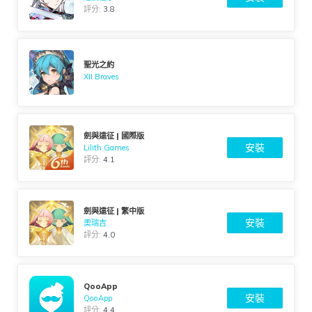
評分:
3.8
聖光之約
XII Braves
劍與遠征 | 國際版
安裝
Lilith Games
評分:
4.1
劍與遠征 | 繁中版
安裝
奧瑞吉
評分:
4.0
QooApp
安裝
QooApp
評分:
4.4