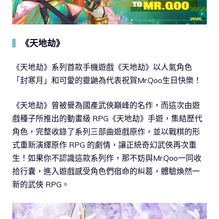
《天地劫》
▍
《天地劫》系列首款手機遊戲《天地劫》以人氣角色
「封寒月」和可愛的靈鼬為代表祝賀Mr.Qoo生日快樂！
《天地劫》曾被譽為國產武俠巔峰的名作，而這次由遊
戲種子所推出的動畫級 RPG《天地劫》手遊，集結歷代
角色，完整收錄了系列三部曲遊戲原作，並以戰棋的形
式重新演繹原作 RPG 的劇情，讓正統奇幻武俠再次重
生！如果你不認識這款系列作，那不妨與Mr.Qoo一同收
拾行囊，進入遊戲感受角色們宿命的糾葛，體驗煥然一
新的武俠 RPG。