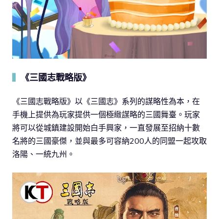
《三國志戰略版》
▍
《三國志戰略版》以《三國志》系列的謀略性為本，在
手機上提供為玩家提供一個極緻謀略的三國舞臺。玩家
將可以從城鎮建設開始白手興家，一直發展至招納十數
名將的三國豪傑，並與最多可容納200人的同盟一起攻取
洛陽、一統九州。