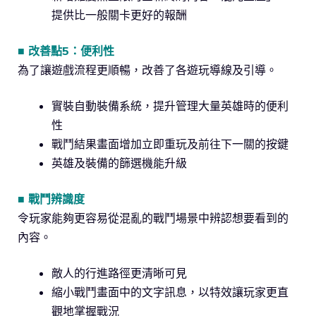
提供比一般關卡更好的報酬
■ 改善點5：便利性
為了讓遊戲流程更順暢，改善了各遊玩導線及引導。
實裝自動裝備系統，提升管理大量英雄時的便利
性
戰鬥結果畫面增加立即重玩及前往下一關的按鍵
英雄及裝備的篩選機能升級
■ 戰鬥辨識度
令玩家能夠更容易從混亂的戰鬥場景中辨認想要看到的
內容。
敵人的行進路徑更清晰可見
縮小戰鬥畫面中的文字訊息，以特效讓玩家更直
觀地掌握戰況