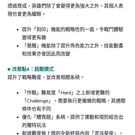
透過育成，英雄們除了會變得更為強大之外，其個人表
現也會更為耀眼。
提升「刻印」機能的戰略性的一面，令戰鬥體驗
變得更有趣
「覺醒」機能除了提升角色能力之外，技能動畫
和效果亦會因此而改變
■ 改善點4：挑戰模式
提升了戰略難度，並改善相關系統。
「作戰」難易度「Hard」之上新增更難的
「Challenge」，需要執行更複雜的戰略，其通關
條件也有不同
優化「體育館」系統，提供了運動和塔防組合出
的獨特玩法
新增難度無上限的全新終局內容「混沌星座」，