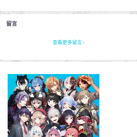
留言
查看更多留言 ›