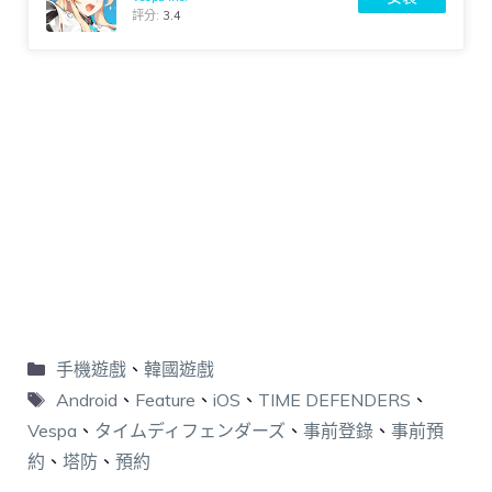
評分:
3.4
手機遊戲
、
韓國遊戲
Android
、
Feature
、
iOS
、
TIME DEFENDERS
、
Vespa
、
タイムディフェンダーズ
、
事前登錄
、
事前預
約
、
塔防
、
預約