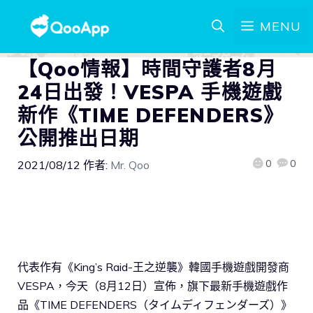
MENU
【Qoo情報】時間守護者8月
24日出發！VESPA 手機遊戲
新作《TIME DEFENDERS》
公開推出日期
0
0
2021/08/12
作者:
Mr. Qoo
代表作有《King’s Raid-王之逆襲》韓國手機遊戲開發商
VESPA，今天（8月12日）宣佈，旗下最新手機遊戲作
品《TIME DEFENDERS（タイムディフェンダーズ）》