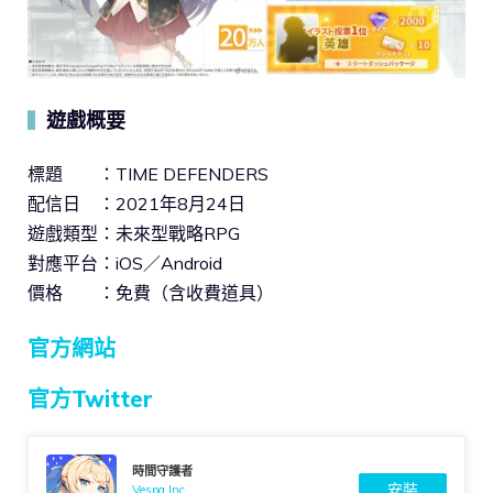
遊戲概要
▍
標題 ：TIME DEFENDERS
配信日 ：2021年8月24日
遊戲類型：未來型戰略RPG
對應平台：iOS／Android
價格 ：免費（含收費道具）
官方網站
官方Twitter
時間守護者
安裝
Vespa Inc.