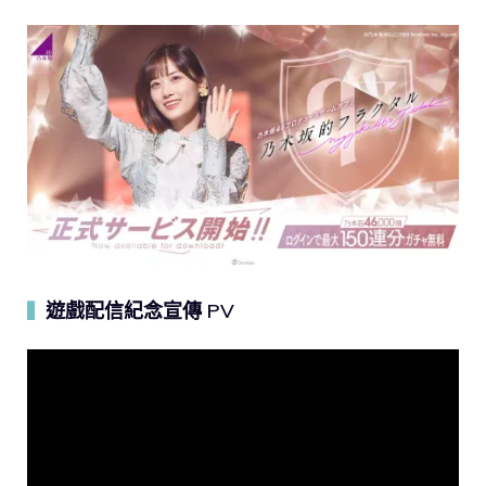
遊戲配信紀念宣傳 PV
▍