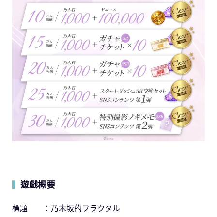
遊戲概要
▍
標題 ：乃木坂的フラクタル