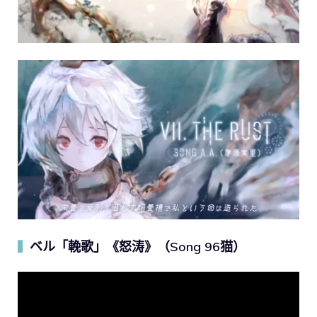
ベル「輓歌」《怒涛》（Song 96猫）
▍