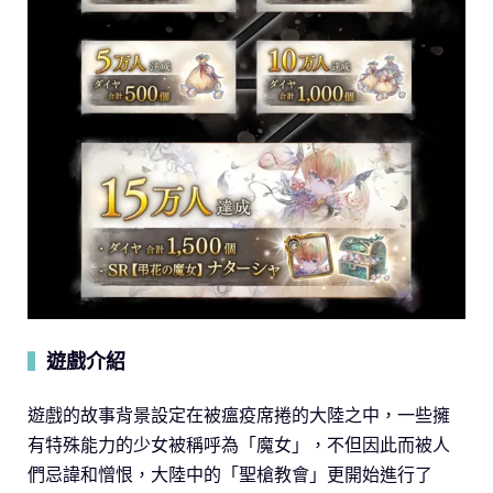
遊戲介紹
▍
遊戲的故事背景設定在被瘟疫席捲的大陸之中，一些擁
有特殊能力的少女被稱呼為「魔女」，不但因此而被人
們忌諱和憎恨，大陸中的「聖槍教會」更開始進行了