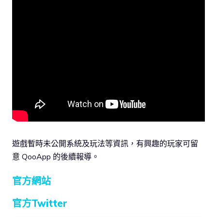
遊戲暫時未公開系統及玩法等資訊，有興趣的玩家可留
意 QooApp 的後續報導。
官方網站
官方Twitter