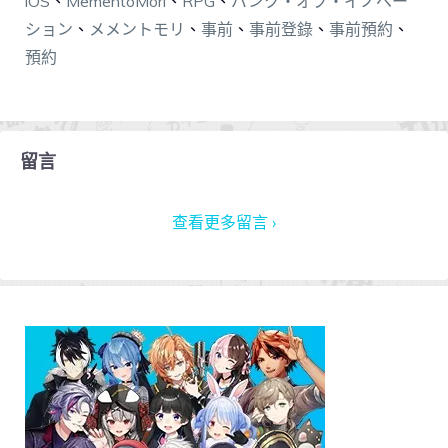
iOS
、
MementoMori
、
RPG
、
バンク・オブ・イノベー
ション
、
メメントモリ
、
事前
、
事前登錄
、
事前預約
、
預約
留言
查看更多留言 ›