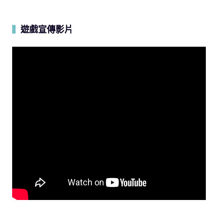
遊戲宣傳影片
▍