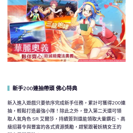
新手200連抽帶頭 佛心特典
▍
新入進入遊戲只要依序完成新手任務，累計可獲得200連
抽，輕鬆打造最強小隊！除此之外，登入第二天還可領
取人氣角色 SR 艾爾莎，持續簽到還能領取大量鑽石、高
級招募令與豐富的各式資源獎勵，趕緊跟著妖精女王的