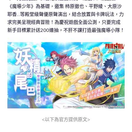
《魔導少年》為基礎，邀集 柿原徹也、平野綾、大原沙
耶香…等殿堂級聲優原聲演出，結合放置與卡牌玩法，力
求完美呈現經典冒險！為慶祝遊戲全面公測，只要完成
新手目標累計送200連抽，不肝不課打造最強魔導小隊！
<以下為官方提供原文>