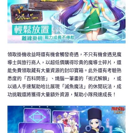
領取掛機收益時還有機會觸發奇遇，不只有機會遇見魔
導士與旅行商人，以超低價購得珍貴的魔導士碎片，還
能免費領取藏有大量資源的封印寶箱。此外還有考驗熟
悉度的「百科問答」、燒腦一筆畫的「術式解鎖」，或
以過人手速幫助哈比展現「滅魚魔法」的休閒玩法，成
功挑戰還將獲得大量額外資源，幫助小隊飛速成長！