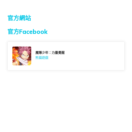
官方網站
官方Facebook
魔導少年：力量覺醒
熊貓遊戲