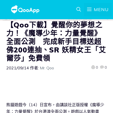
MENU
【Qoo下載】覺醒你的夢想之
力！《魔導少年：力量覺醒》
全面公測 完成新手目標送超
佛200連抽、SR 妖精女王「艾
爾莎」免費領
0
0
2021/09/14
作者:
Mr. Qoo
熊貓遊戲今（14）日宣布，由講談社正版授權《魔導少
年：力量覺醒》於台港澳全面公測。遊戲以人氣動畫