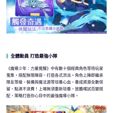
全體動員 打造最強小隊
▍
《魔導少年：力量覺醒》中有數十個經典角色等待玩家
蒐集，搭配無限陣容、打造各式流派。角色上陣即繼承
隊友等級、裝備與魔法源等培養心血，養成資源全數保
留、點滴不浪費！上場無須重新培養，放膽嚐試百變搭
配，策略打造你心目中的最強魔導小隊。