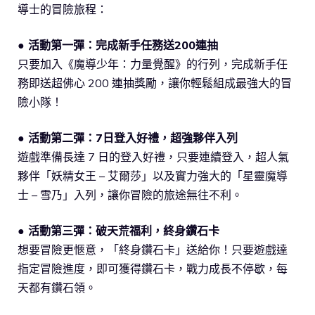
導士的冒險旅程：
● 活動第一彈：完成新手任務送200連抽
只要加入《魔導少年：力量覺醒》的行列，完成新手任
務即送超佛心 200 連抽獎勵，讓你輕鬆組成最強大的冒
險小隊！
● 活動第二彈：7日登入好禮，超強夥伴入列
遊戲準備長達 7 日的登入好禮，只要連續登入，超人氣
夥伴「妖精女王 – 艾爾莎」以及實力強大的「星靈魔導
士 – 雪乃」入列，讓你冒險的旅途無往不利。
● 活動第三彈：破天荒福利，終身鑽石卡
想要冒險更愜意，「終身鑽石卡」送給你！只要遊戲達
指定冒險進度，即可獲得鑽石卡，戰力成長不停歇，每
天都有鑽石領。