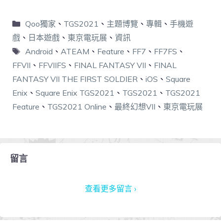
Qoo獨家
、
TGS2021
、
主題博覽
、
專輯
、
手機遊
戲
、
日本遊戲
、
東京電玩展
、
資訊
Android
、
ATEAM
、
Feature
、
FF7
、
FF7FS
、
FFVII
、
FFVIIFS​
、
FINAL FANTASY VII
、
FINAL
FANTASY VII THE FIRST SOLDIER
、
iOS
、
Square
Enix
、
Square Enix TGS2021
、
TGS2021
、
TGS2021
Feature
、
TGS2021 Online
、
最終幻想VII
、
東京電玩展
留言
查看更多留言 ›