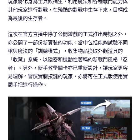
玩家將化身為士兵候補生，利用魔法和各種戰鬥能力與
其他玩家進行對戰，在殘酷的對戰中生存下來，目標成
為最後的生存者。
這次在官方直播中除了公開遊戲的正式推出時期之外，
亦公開了一部份新實裝的功能。當中包括能夠試驗不同
槍與魔法的「訓練模式」，收集物品換取外觀道具的
「收藏」系統、以隱密和機動性著稱的新戰鬥風格「忍
者」。另外，新手教學關卡亦已重新設計，讓玩家更容
易理解。習慣實體按鍵的玩家，亦將可在正式版使用實
體手把進行操作。