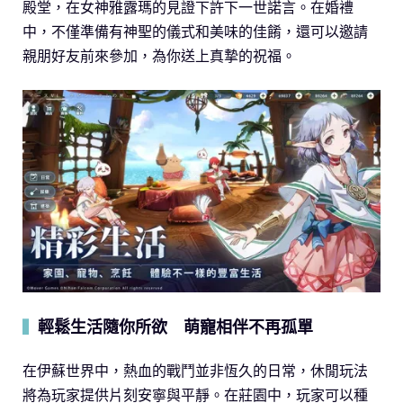
殿堂，在女神雅露瑪的見證下許下一世諾言。在婚禮
中，不僅準備有神聖的儀式和美味的佳餚，還可以邀請
親朋好友前來參加，為你送上真摯的祝福。
輕鬆生活隨你所欲 萌寵相伴不再孤單
▍
在伊蘇世界中，熱血的戰鬥並非恆久的日常，休閒玩法
將為玩家提供片刻安寧與平靜。在莊園中，玩家可以種