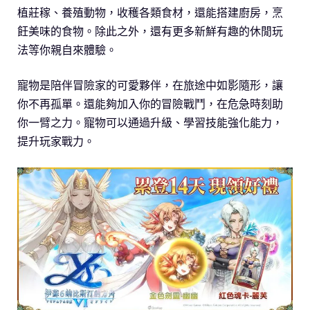
植莊稼、養殖動物，收穫各類食材，還能搭建廚房，烹
飪美味的食物。除此之外，還有更多新鮮有趣的休閒玩
法等你親自來體驗。
寵物是陪伴冒險家的可愛夥伴，在旅途中如影隨形，讓
你不再孤單。還能夠加入你的冒險戰鬥，在危急時刻助
你一臂之力。寵物可以通過升級、學習技能強化能力，
提升玩家戰力。