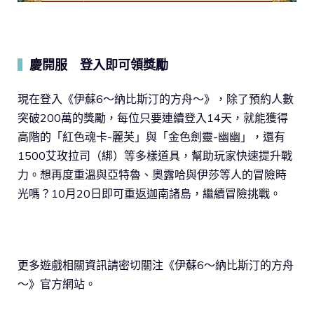
慶開服 登入即可領獎勵
▍
現在登入《伊蘇6～納比斯汀的方舟～》，除了預約人數
突破200萬的獎勵，每位只要連續登入14天，就能獲得
高階的「紅色魂卡-麗芙」與「金色劍靈-幽幽」，還有
1500艾玫拉司（綁）等多樣道具，幫助玩家快速提升戰
力。想再度重溫與亞特魯、奧露哈與伊莎等人的冒險時
光嗎？10月20日即可重返迦南諸島，繼續冒險挑戰。
更多遊戲相關資訊請密切關注《伊蘇6～納比斯汀的方舟
～》官方網站。