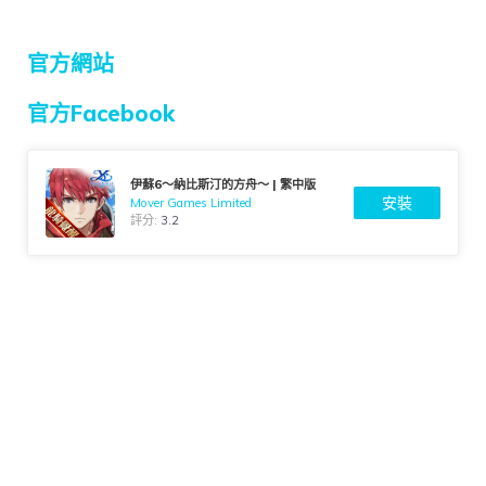
官方網站
官方Facebook
伊蘇6～納比斯汀的方舟～ | 繁中版
安裝
Mover Games Limited
評分:
3.2