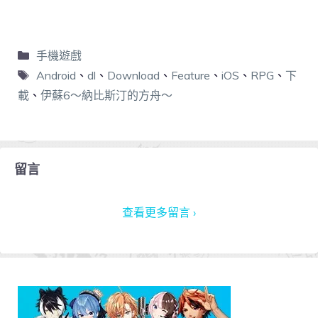
手機遊戲
Android
、
dl
、
Download
、
Feature
、
iOS
、
RPG
、
下
載
、
伊蘇6～納比斯汀的方舟～
留言
查看更多留言 ›