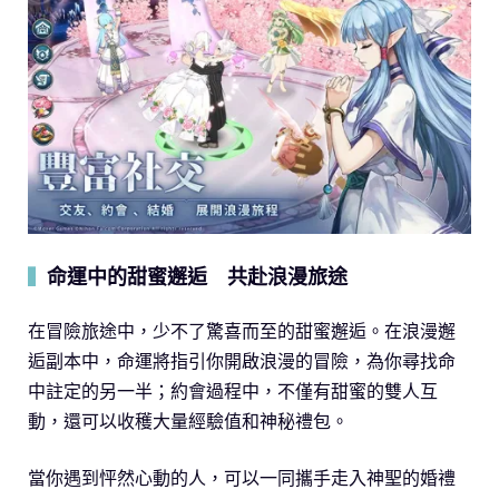
命運中的甜蜜邂逅 共赴浪漫旅途
▍
在冒險旅途中，少不了驚喜而至的甜蜜邂逅。在浪漫邂
逅副本中，命運將指引你開啟浪漫的冒險，為你尋找命
中註定的另一半；約會過程中，不僅有甜蜜的雙人互
動，還可以收穫大量經驗值和神秘禮包。
當你遇到怦然心動的人，可以一同攜手走入神聖的婚禮