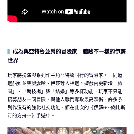
成為與亞特魯並肩的冒險家 體驗不一樣的伊蘇
▍
世界
玩家將扮演與系列作主角亞特魯同行的冒險家，一同遭
遇船難並與奧露哈、伊莎等人相遇。遊戲內更新增「旅
團」、「競技場」與「結婚」等多樣功能，玩家不只能
招募朋友一同冒險，與他人戰鬥奪取最高頭銜，許多系
列作沒有的強化社交功能，都在此次的《伊蘇6～納比斯
汀的方舟～》手遊中。