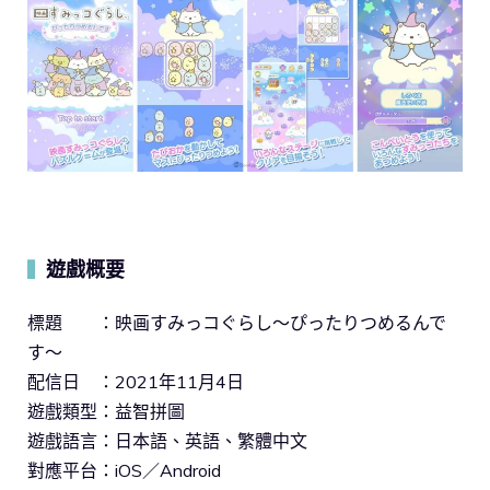
遊戲概要
▍
標題 ：映画すみっコぐらし～ぴったりつめるんで
す～
配信日 ：2021年11月4日
遊戲類型：益智拼圖
遊戲語言：日本語、英語、繁體中文
對應平台：iOS／Android