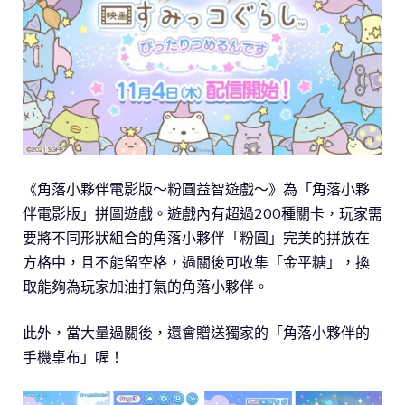
《角落小夥伴電影版～粉圓益智遊戲～》為「角落小夥
伴電影版」拼圖遊戲。遊戲內有超過200種關卡，玩家需
要將不同形狀組合的角落小夥伴「粉圓」完美的拼放在
方格中，且不能留空格，過關後可收集「金平糖」，換
取能夠為玩家加油打氣的角落小夥伴。
此外，當大量過關後，還會贈送獨家的「角落小夥伴的
手機桌布」喔！