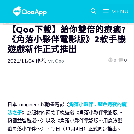
MENU
【Qoo下載】給你雙倍的療癒?
《角落小夥伴電影版》2款手機
遊戲新作正式推出
0
0
2021/11/04
作者:
Mr. Qoo
日本 Imagineer 以動畫電影《
角落小夥伴：藍色月夜的魔
法之子
》為題材的兩款手機遊戲《角落小夥伴電影版～
粉圓益智遊戲～》以及《角落小夥伴電影版～用魔法戳
戳角落小夥伴～》，今日（11月4日）正式同步推出。