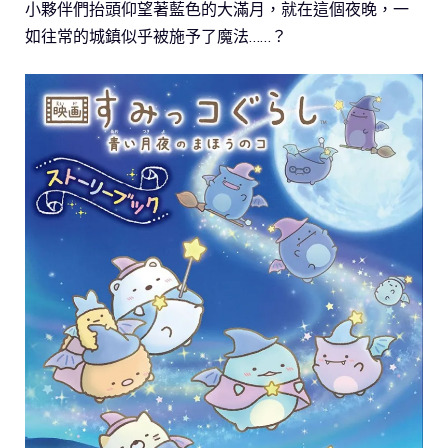
小夥伴們抬頭仰望著藍色的大滿月，就在這個夜晚，一
如往常的城鎮似乎被施予了魔法……？