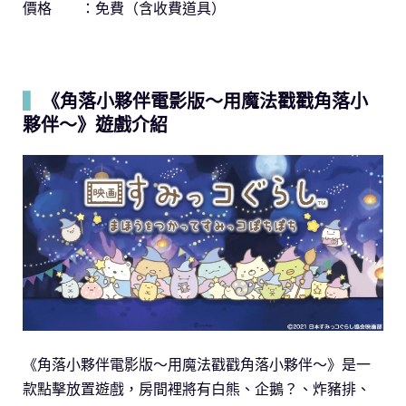
價格 ：免費（含收費道具）
▍
《角落小夥伴電影版～用魔法戳戳角落小
夥伴～》遊戲介紹
《角落小夥伴電影版～用魔法戳戳角落小夥伴～》是一
款點擊放置遊戲，房間裡將有白熊、企鵝？、炸豬排、