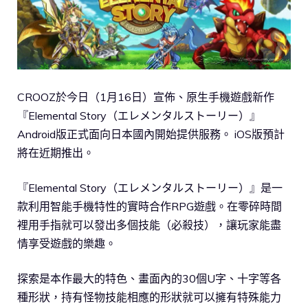
CROOZ於今日（1月16日）宣佈、原生手機遊戲新作
『Elemental Story（エレメンタルストーリー）』
Android版正式面向日本國內開始提供服務。 iOS版預計
將在近期推出。
『Elemental Story（エレメンタルストーリー）』是一
款利用智能手機特性的實時合作RPG遊戲。在零碎時間
裡用手指就可以發出多個技能（必殺技），讓玩家能盡
情享受遊戲的樂趣。
探索是本作最大的特色、畫面內的30個U字、十字等各
種形狀，持有怪物技能相應的形狀就可以擁有特殊能力