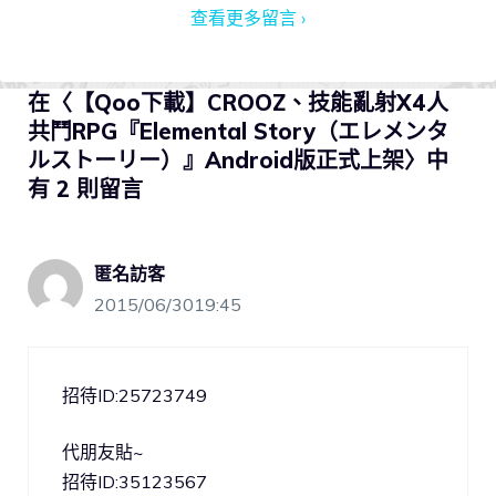
查看更多留言 ›
在〈【Qoo下載】CROOZ、技能亂射X4人
共鬥RPG『Elemental Story（エレメンタ
ルストーリー）』Android版正式上架〉中
有 2 則留言
匿名訪客
2015/06/3019:45
招待ID:25723749
代朋友貼~
招待ID:35123567