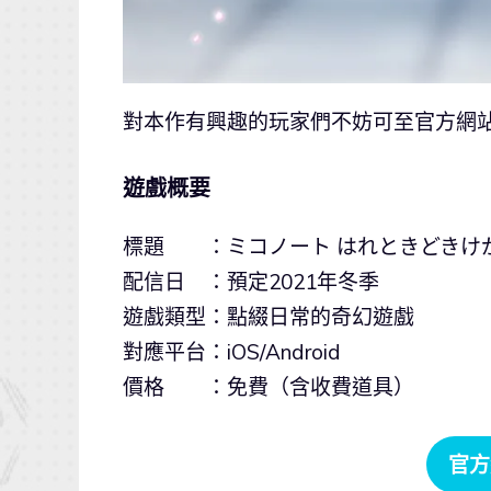
對本作有興趣的玩家們不妨可至官方網
遊戲概要
標題 ：ミコノート はれときどきけ
配信日 ：預定2021年冬季
遊戲類型：點綴日常的奇幻遊戲
對應平台：iOS/Android
價格 ：免費（含收費道具）
官方