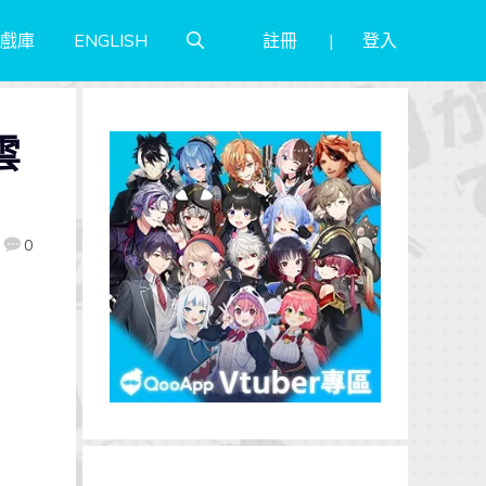
註冊
登入
戲庫
ENGLISH
雲
0