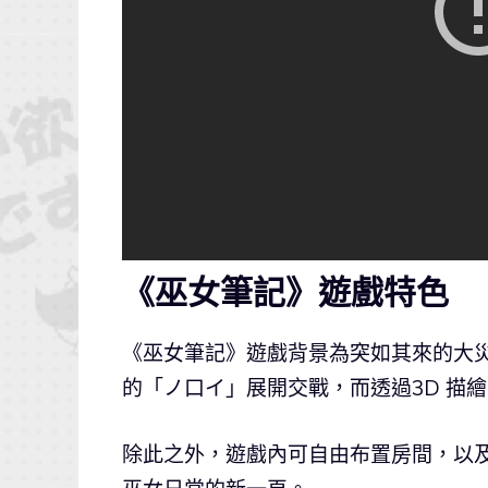
《巫女筆記》遊戲特色
《巫女筆記》遊戲背景為突如其來的大
的「ノ口イ」展開交戰，而透過3D 描
除此之外，遊戲內可自由布置房間，以