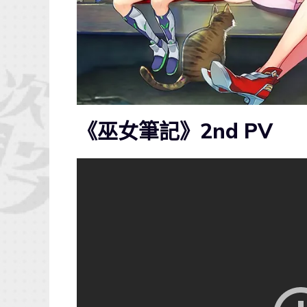
《巫女筆記》2nd PV