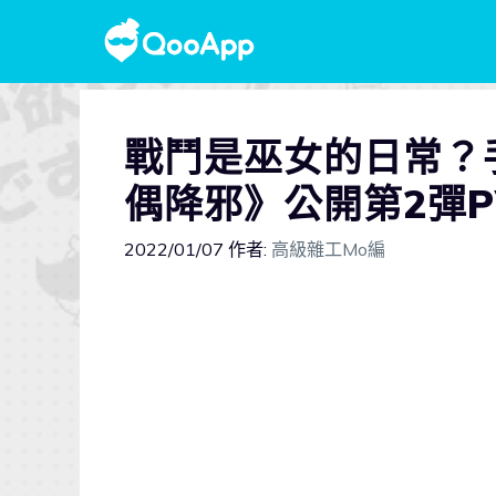
戰鬥是巫女的日常？
偶降邪》公開第2彈P
2022/01/07
作者:
高級雜工Mo編