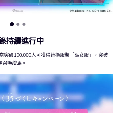
錄持續進行中
當突破100,000人可獲得替換服裝「巫女服」，突破
確定召喚繪馬。