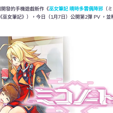
 共同開發的手機遊戲新作《
巫女筆記 晴時多雲偶降邪
（ミ
巫女筆記》），今日（1月7日）公開第2彈 PV ，並