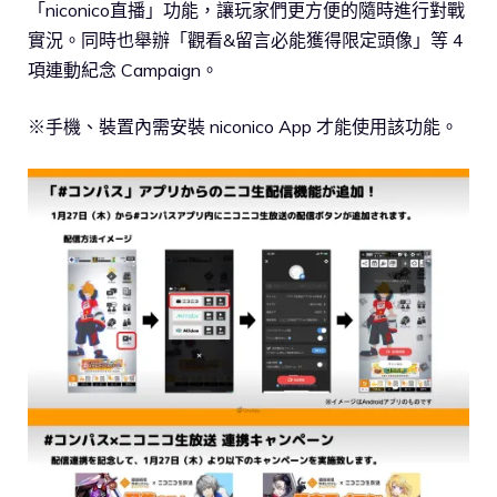
「niconico直播」功能，讓玩家們更方便的隨時進行對戰
實況。同時也舉辦「觀看&留言必能獲得限定頭像」等 4
項連動紀念 Campaign。
※手機、裝置內需安裝 niconico App 才能使用該功能。