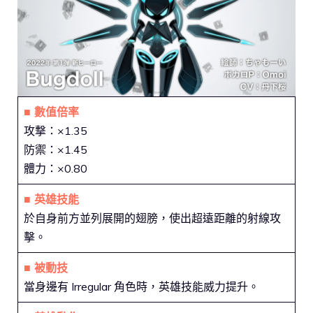
■ 數值倍率
攻撃：×1.35
防禦：×1.45
體力：×0.80
■ 英雄技能
於自身前方並列展開的翅膀，使出超遠距離的射線攻
擊。
■ 被動技
當身邊有 Irregular 角色時，英雄技能威力提升。