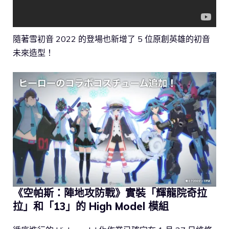
隨著雪初音 2022 的登場也新增了 5 位原創英雄的初音
未來造型！
《空帕斯：陣地攻防戰》實裝「輝龍院奇拉
拉」和「13」的 High Model 模組