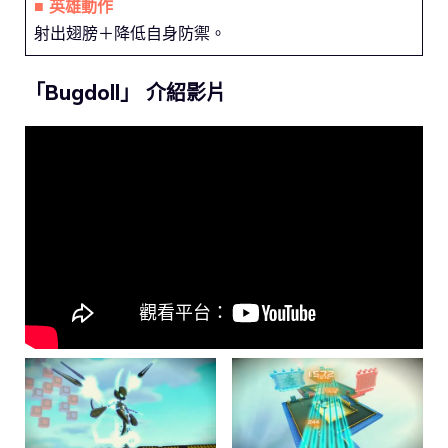
■ 英雄動作
射出翅膀＋降低自身防禦。
「Bugdoll」 介紹影片