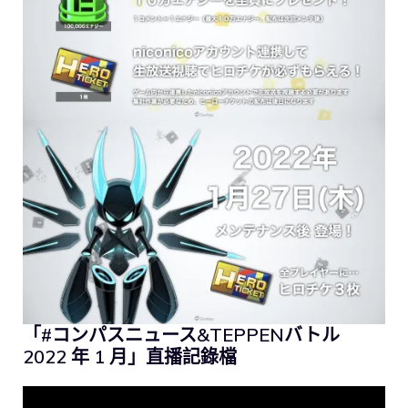
「#コンパスニュース&TEPPENバトル
2022 年 1 月」直播記錄檔