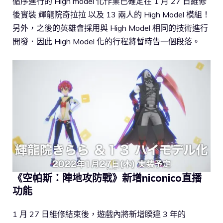
循序進行的 High model 化作業已確定在 1 月 27 日維修
後實裝 輝龍院奇拉拉 以及 13 兩人的 High Model 模組！
另外，之後的英雄會採用與 High Model 相同的技術進行
開發．因此 High Model 化的行程將暫時告一個段落。
《空帕斯：陣地攻防戰》新增niconico直播
功能
1 月 27 日維修結束後，遊戲內將新增睽違 3 年的