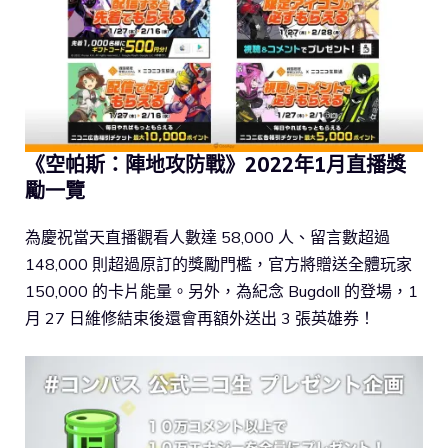
《空帕斯：陣地攻防戰》2022年1月直播獎
勵一覽
為慶祝當天直播觀看人數達 58,000 人、留言數超過
148,000 則超過原訂的獎勵門檻，官方將贈送全體玩家
150,000 的卡片能量。另外，為紀念 Bugdoll 的登場，1
月 27 日維修結束後還會再額外送出 3 張英雄券！