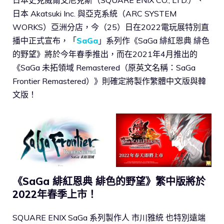
日本 Akatsuki Inc. 與​​亞克系統（ARC SYSTEM
WORKS）亞洲分店，今（25）日在2022電玩展特別直
播中正式宣布，「
SaGa
」系列作《SaGa 緋紅恩典 緋色
的野望》將於今年春季推出，而在2021年4月推出的
《SaGa 未拓領域 Remastered（原英文名稱：SaGa
Frontier Remastered）》則確定將製作繁體中文版與韓
文版！
《SaGa 緋紅恩典 緋色的野望》繁中版將於
2022年春季上市！
SQUARE ENIX SaGa 系列製作人 市川雅統 也特別遠端