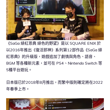
《SaGa 緋紅恩典 緋色的野望》是以 SQUARE ENIX 於
以2016年推出《復活邪神》系列第12部作品《SaGa 緋
紅恩典》的升級版，遊戲追加了劇情與角色、語音、
BGM 等各種新元素，並可在 PS4、Nintendo Switch 等
5種平台遊玩。
日本版已於2018年8月推出，而繁中版則確定將在2022
年春季上市。