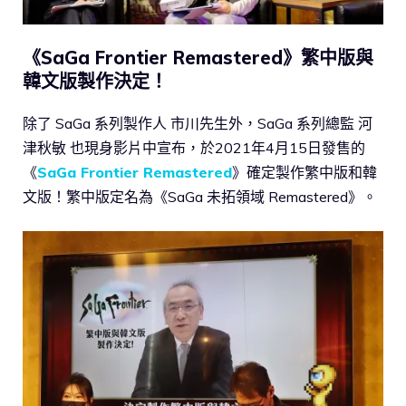
《SaGa Frontier Remastered》繁中版與
韓文版製作決定！
除了 SaGa 系列製作人 市川先生外，SaGa 系列總監 河
津秋敏 也現身影片中宣布，於2021年4月15日發售的
《
SaGa Frontier Remastered
》確定製作繁中版和韓
文版！繁中版定名為《SaGa 未拓領域 Remastered》。