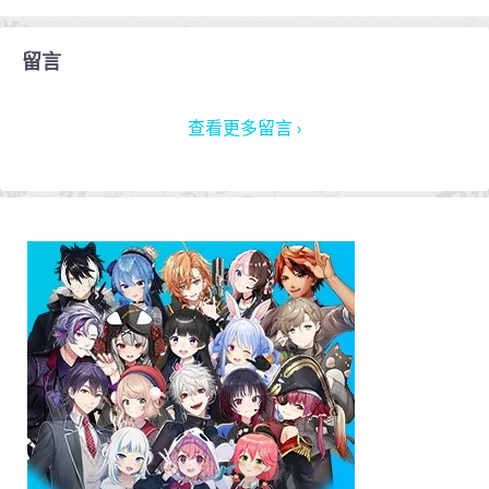
留言
查看更多留言 ›