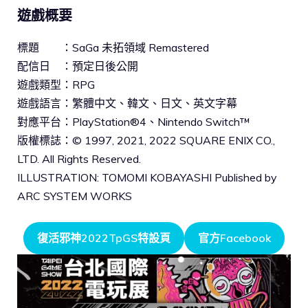
遊戲概要
標題 ：SaGa 未拓領域 Remastered
配信日 ：預定日後公開
遊戲類型：RPG
遊戲語言：繁體中文、韓文、日文、英文字幕
對應平台：PlayStation®4、Nintendo Switch™
版權標誌：© 1997, 2021, 2022 SQUARE ENIX CO.,
LTD. All Rights Reserved.
ILLUSTRATION: TOMOMI KOBAYASHI Published by
ARC SYSTEM WORKS
復活邪神2022TpGS特設頁
官方Facebook