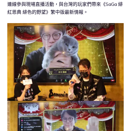
連線參與現場直播活動，與台灣的玩家們帶來《SaGa 緋
紅恩典 緋色的野望》繁中版最新情報。