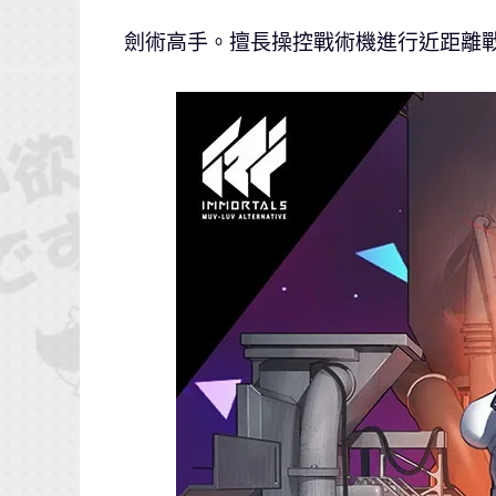
劍術高手。擅長操控戰術機進行近距離