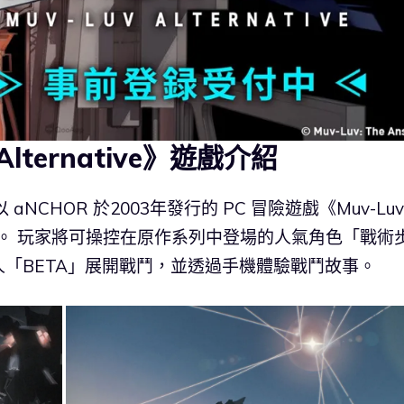
v Alternative》遊戲介紹
ive》是以 aNCHOR 於2003年發行的 PC 冒險遊戲《Muv-Lu
G。 玩家將可操控在原作系列中登場的人氣角色「戰術
「BETA」展開戰鬥，並透過手機體驗戰鬥故事。