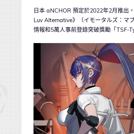
日本 aNCHOR 預定於2022年2月推出
Luv Alternative》（イモータ
情報和5萬人事前登錄突破獎勵「TSF-Ty