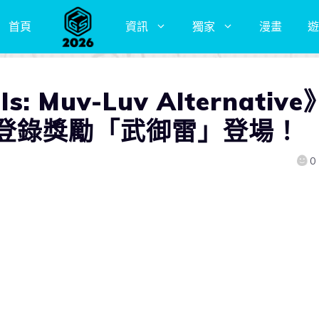
首頁
資訊
獨家
漫畫
遊
 Muv-Luv Alternative
登錄獎勵「武御雷」登場！
0