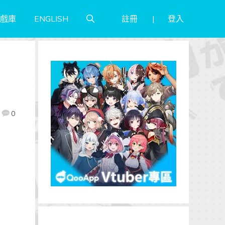
註冊
登入
戲庫
ENGLISH
》
0