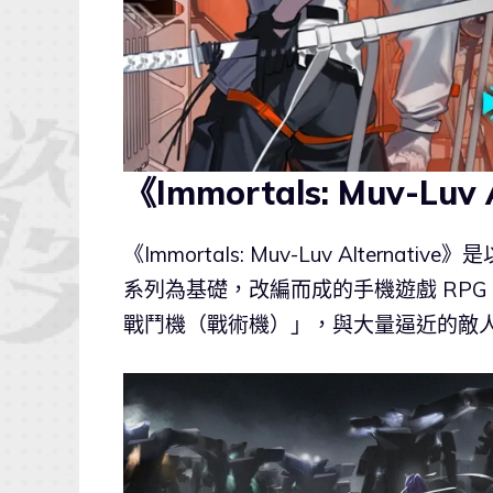
《Immortals: Muv-Lu
《Immortals: Muv-Luv Alternat
系列為基礎，改編而成的手機遊戲 RP
戰鬥機（戰術機）」，與大量逼近的敵人