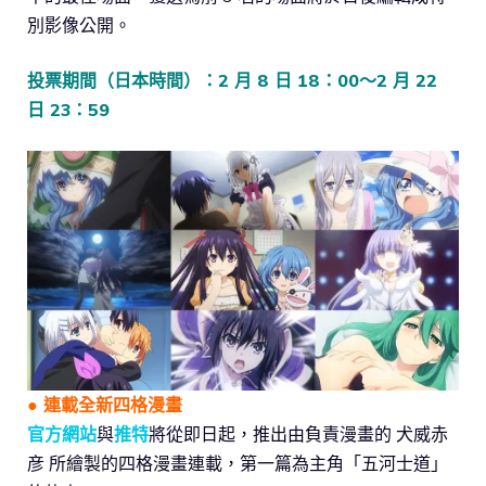
別影像公開。
投票期間（日本時間）：2 月 8 日 18：00～2 月 22
日 23：59
● 連載全新四格漫畫
官方網站
與
推特
將從即日起，推出由負責漫畫的 犬威赤
彦 所繪製的四格漫畫連載，第一篇為主角「五河士道」