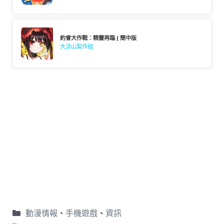
約會大作戰：精靈再臨 | 簡中版
大涼山製作組
動漫情報
、
手機遊戲
、
資訊