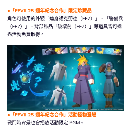
●「FFVII 25 週年紀念合作」限定珍藏品
角色可使用的外觀「連身裙克勞德（FF7）」、「警備兵
（FF7）」、背部飾品「破壞劍（FF7）」等道具皆可透
過活動免費取得。
●
「FFVII 25 週年紀念合作」
活動怪物登場
戰鬥時背景也會播放活動限定 BGM。