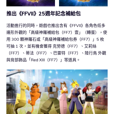
推出《FFVII》25週年記念補給包
活動進行的同時，遊戲也推出含有《FFVII》各角色低多
邊形外觀的「高級神羅補給包（FF7）壹」（轉蛋），使
用 300 顆神羅石或「高級神羅補給包券（FF7）」5 枚
可抽 1 次，並有機會獲得 克勞德（FF7）、艾莉絲
（FF7）、蒂法（FF7）、巴雷特（FF7）、陸行鳥 外觀
與背部飾品「Red XIII（FF7）」等道具。