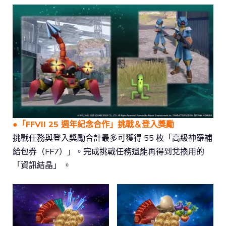
●「FFVII 25 週年紀念合作」挑戰＆登入獎勵
挑戰任務與登入獎勵合計最多可獲得 55 枚「高級神羅補
給包券（FF7）」。完成挑戰任務還能再得到兌換用的
「資訊結晶」 。