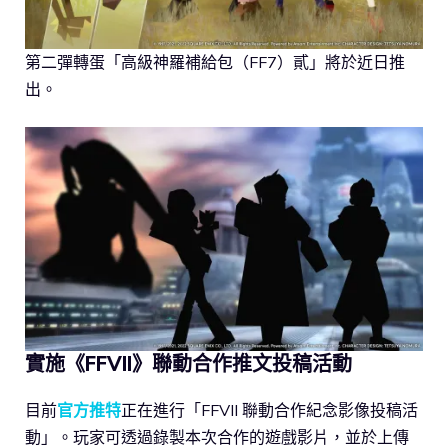
第二彈轉蛋「高級神羅補給包（FF7）貳」將於近日推
出。
實施《FFVII》聯動合作推文投稿活動
目前
官方推特
正在進行「FFVII 聯動合作紀念影像投稿活
動」。玩家可透過錄製本次合作的遊戲影片，並於上傳