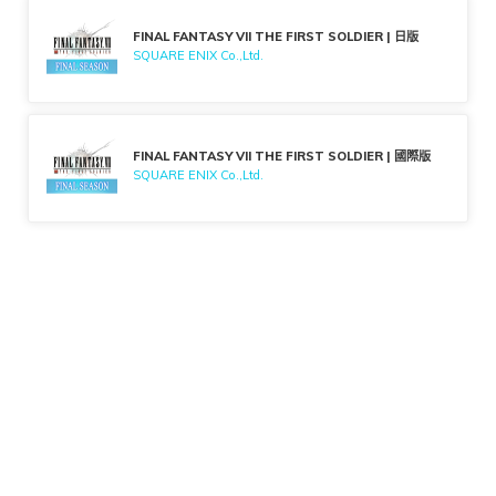
FINAL FANTASY VII THE FIRST SOLDIER | 日版
SQUARE ENIX Co.,Ltd.
FINAL FANTASY VII THE FIRST SOLDIER | 國際版
SQUARE ENIX Co.,Ltd.