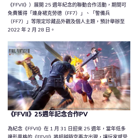
《FFVII》）展開 25 週年紀念的聯動合作活動，期間可
免費獲得「連身裙克勞德（FF7）」、「警備兵
（FF7）」等限定珍藏品外觀及個人主題，預計舉辦至
2022 年 2 月 28 日。
《FFVII》25週年記念合作PV
為紀念《FFVII》在 1 月 31 日迎來 25 週年，當年低多
邊形風格的《FFVII》將超越時空再次出現，讓玩家感受