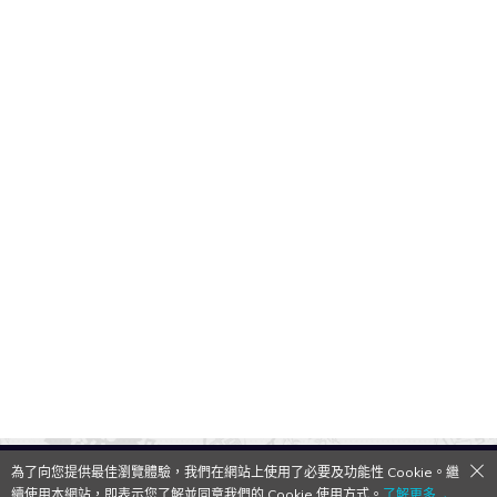
為了向您提供最佳瀏覽體驗，我們在網站上使用了必要及功能性 Cookie。繼
QooApp Limited © 2026
續使用本網站，即表示您了解並同意我們的 Cookie 使用方式。
了解更多→