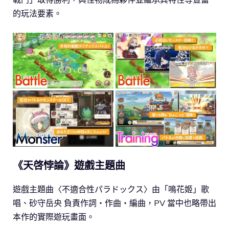
的玩法要素。
《天啓悖論》遊戲主題曲
遊戲主題曲〈不適合性パラドックス〉由「鳴花姬」歌
唱、砂守岳央 負責作詞・作曲・編曲，PV 當中也略帶出
本作的實際遊玩畫面。