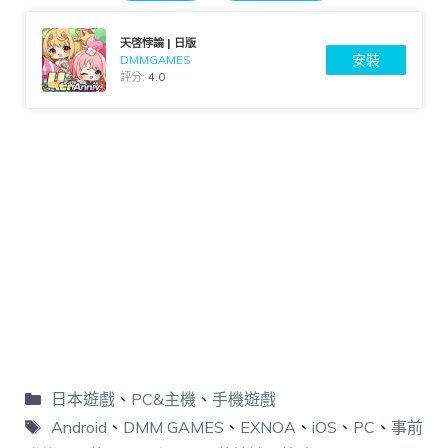
天啓悖論 | 日版
安裝
DMMGAMES
評分:
4.0
日本遊戲
、
PC&主機
、
手機遊戲
Android
、
DMM GAMES
、
EXNOA
、
iOS
、
PC
、
事前