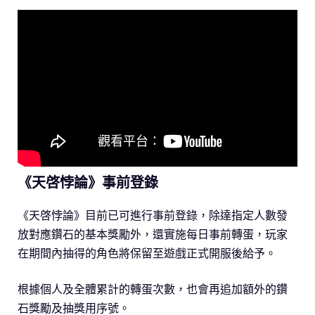
《天啓悖論》事前登錄
《天啓悖論》目前已可進行事前登錄，除達指定人數發
放對應鑽石的基本獎勵外，還實施每日事前轉蛋，玩家
在期間內抽得的角色將保留至遊戲正式開服後給予。
根據個人及全體累計的轉蛋次數，也會再追加額外的鑽
石獎勵及抽獎用序號。