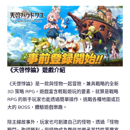
《天啓悖論》遊戲介紹
《天啓悖論》是一款與怪物一起冒險，兼具戰略的全新
3D 策略 RPG。遊戲富含輕鬆遊玩的要素，就算是戰略
RPG 的新手玩家也能透過簡單操作，挑戰各種地圖或巨
大的 BOSS，體驗遊戲樂趣。
除主線故事外，玩家也可創建自己的怪物，透過「怪物
戰鬥」取得勝利，與怪物成為夥伴並繼承其特性等豐富