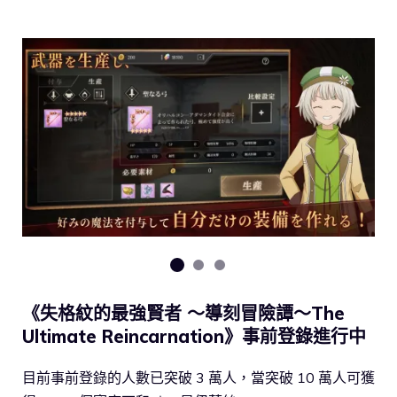
《失格紋的最強賢者 ～導刻冒險譚～The
Ultimate Reincarnation》事前登錄進行中
目前事前登錄的人數已突破 3 萬人，當突破 10 萬人可獲