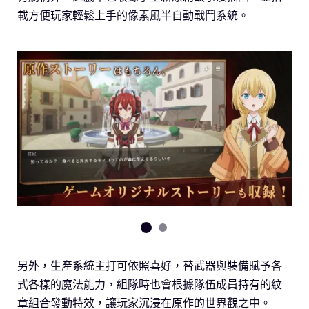
載方便玩家輕鬆上手的像素風半自動戰鬥系統。
另外，生產系統主打可依照喜好，替武器與裝備賦予各
式各樣的魔法能力，組隊時也會根據隊伍成員持有的紋
章組合發動特效，讓玩家沉浸在原作的世界觀之中。