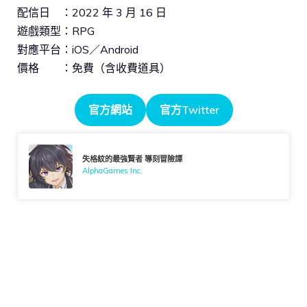
配信日 ：2022 年 3 月 16 日
遊戲類型：RPG
對應平台：iOS／Android
價格 ：免費（含收費道具）
官方網站
官方Twitter
失格紋的最強賢者 導刻冒險譚
AlphaGames Inc.