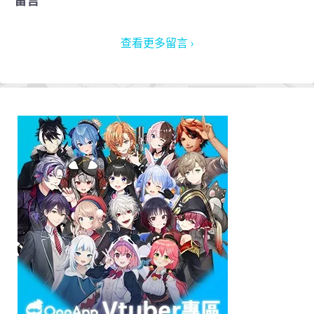
留言
查看更多留言 ›