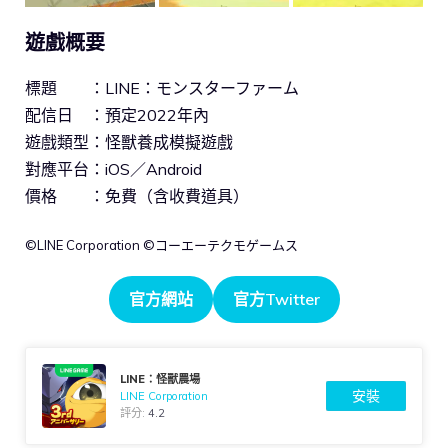
遊戲概要
標題 ：LINE：モンスターファーム
配信日 ：預定2022年內
遊戲類型：怪獸養成模擬遊戲
對應平台：iOS／Android
價格 ：免費（含收費道具）
©︎LINE Corporation ©︎コーエーテクモゲームス
官方網站
官方Twitter
LINE：怪獸農場
安裝
LINE Corporation
評分:
4.2