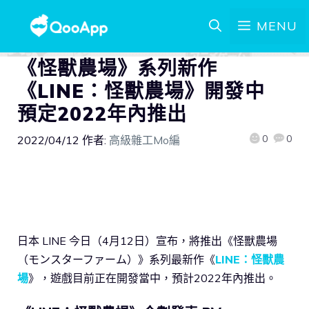
MENU
《怪獸農場》系列新作
《LINE：怪獸農場》開發中
預定2022年內推出
0
0
2022/04/12
作者:
高級雜工Mo編
日本 LINE 今日（4月12日）宣布，將推出《怪獸農場
（モンスターファーム）》系列最新作《
LINE：怪獸農
場
》，遊戲目前正在開發當中，預計2022年內推出。