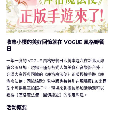
收集小櫻的美好回憶就在 VOGUE 風格野餐
日
一年一度的 VOGUE 風格野餐日即將本週六在新北大都
會公園登場，現場不僅有各式人氣美食和音樂舞台外，
充滿大家經典回憶的《庫洛魔法使》正版授權手遊《庫
洛魔法使：回憶鑰匙》繁中版也將特別在現場展出6米巨
型小可供民眾拍照打卡，現場來到攤位參加活動還可以
獲得《庫洛魔法使：回憶鑰匙》的限定周邊。
活動概要