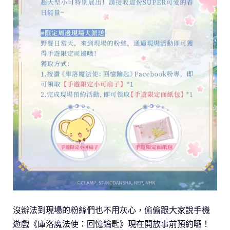
沒辦法到現場的粉絲們也不用灰心，偷偷跟大家說手機
遊戲《庫洛魔法使：回憶鑰匙》現在開放事前預約囉！