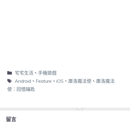
宅宅生活
、
手機遊戲
Android
、
Feature
、
iOS
、
庫洛魔法使
、
庫洛魔法
使：回憶鑰匙
留言