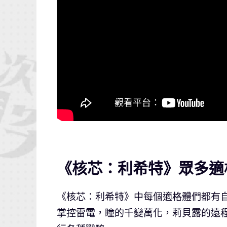
《核芯：利希特》眾多適
《核芯：利希特》中每個適格體們都有
掌控雷電，瞳的千變萬化，莉貝露的遠