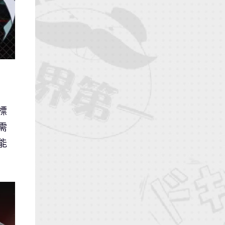
標
需
能