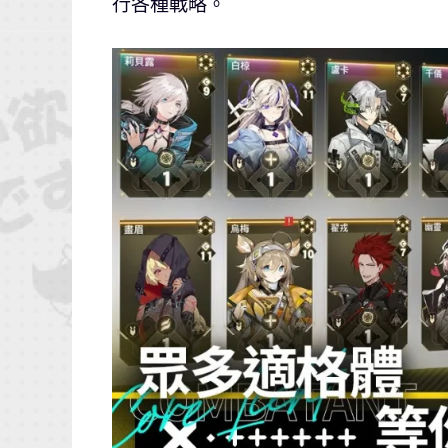
行各種戰略。