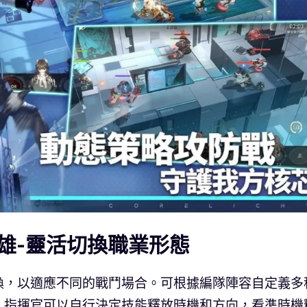
雄-靈活切換職業形態
換，以適應不同的戰鬥場合。可根據編隊陣容自定義多
。指揮官可以自行決定技能釋放時機和方向，看準時機