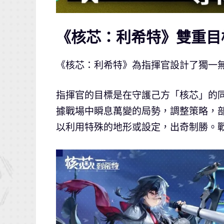
《核芯：利希特》
雙重目
《核芯：利希特》為指揮官設計了獨一
指揮官的目標是在守護己方「核芯」的
據戰場中瞬息萬變的局勢，調整策略，
以利用特殊的地形或設定，出奇制勝。