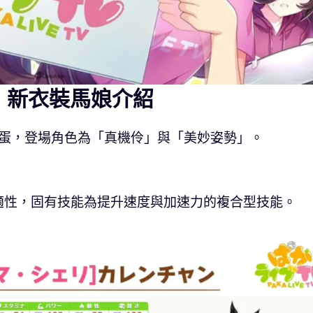
by》新衣裝馬娘介紹
娘轉蛋，登場角色為「真機伶」與「美妙姿勢」。
適性，固有技能為提升速度與加速力的複合型技能。