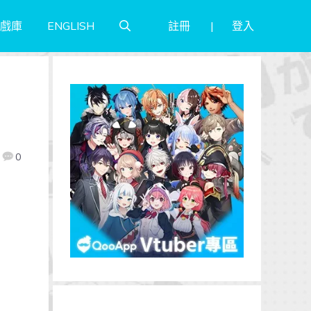
註冊
登入
戲庫
ENGLISH
官
0