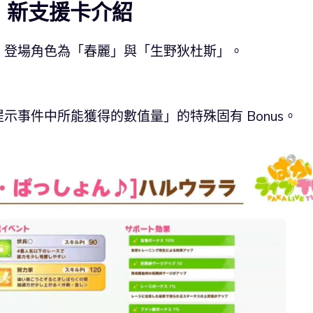
by》新支援卡介紹
，登場角色為「春麗」與「生野狄杜斯」。
示事件中所能獲得的數值量」的特殊固有 Bonus。