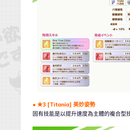
● ★3 [Titania] 美妙姿勢
固有技能是以提升速度為主體的複合型技能