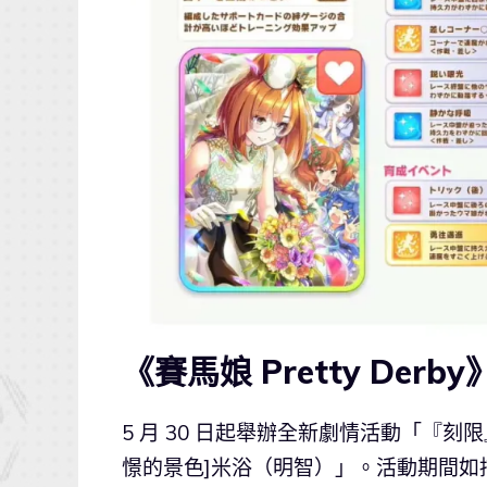
《賽馬娘 Pretty Der
5 月 30 日起舉辦全新劇情活動「『刻限』～S
憬的景色]米浴（明智）」。活動期間