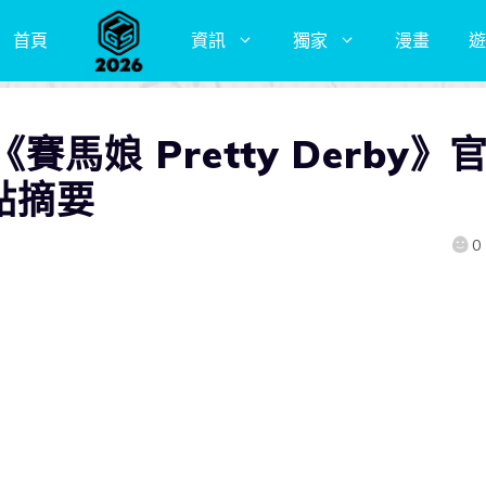
首頁
資訊
獨家
漫畫
遊
馬娘 Pretty Derby》
重點摘要
0