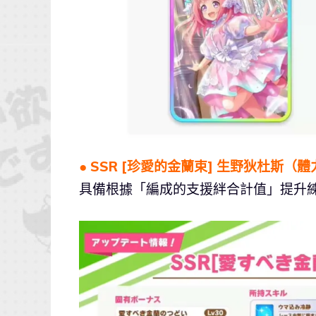
● SSR [珍愛的金蘭束] 生野狄杜斯（體
具備根據「編成的支援絆合計值」提升練習