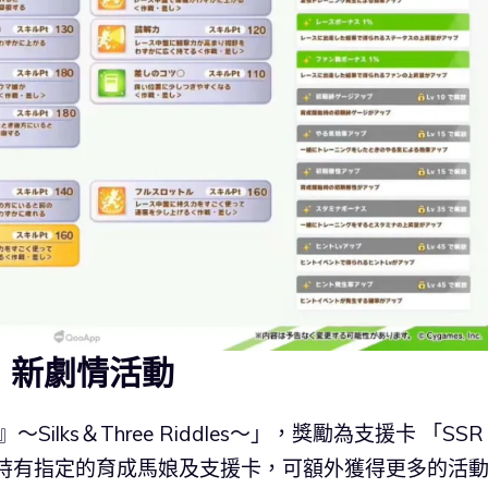
by》新劇情活動
ilks＆Three Riddles～」，獎勵為支援卡 「SSR 
如持有指定的育成馬娘及支援卡，可額外獲得更多的活