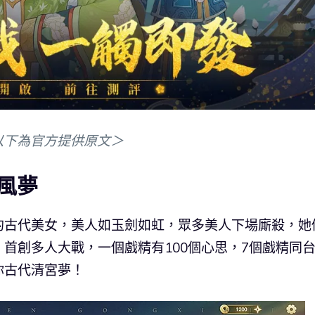
以下為官方提供原文＞
風夢
的古代美女，美人如玉劍如虹，眾多美人下場廝殺，她
首創多人大戰，一個戲精有100個心思，7個戲精同
你古代清宮夢！