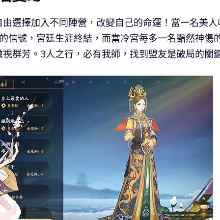
自由選擇加入不同陣營，改變自己的命運！當一名美人
亡的信號，宮廷生涯終結，而當冷宮每多一名黯然神傷
傲視群芳。3人之行，必有我師，找到盟友是破局的關