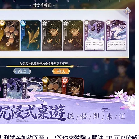
星火測試將如約而至，只等你來體驗。關注 FB 可以瞭解