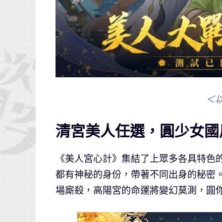
＜
清宮美人任選，圓少女國
《美人宮心計》集結了上眾多各具特色
都有神秘的身份，帶著不同出身的秘密。
場廝殺，高陽宮的命運將變幻莫測，圓