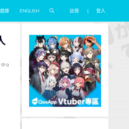
註冊
登入
戲庫
ENGLISH
人
0