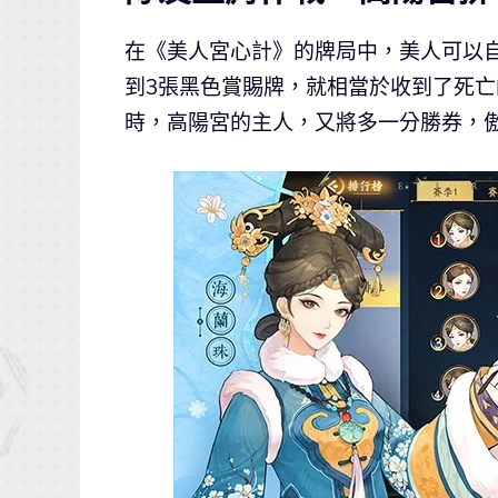
在《美人宮心計》的牌局中，美人可以
到3張黑色賞賜牌，就相當於收到了死
時，高陽宮的主人，又將多一分勝券，