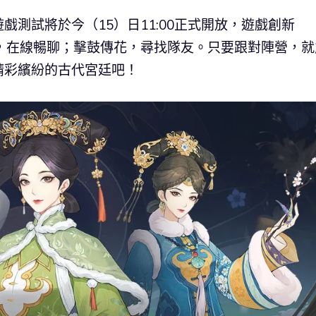
測試將於今（15）日11:00正式開放，遊戲創新
面嬌娃，在線暢聊；擊鼓傳花，尋找隊友。只要跟對陣營，就
精彩繽紛的古代宮廷吧！