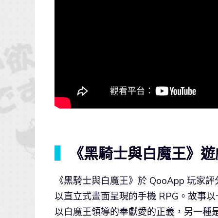
▍
《黑騎士與白魔王》遊
《黑騎士與白魔王》於 QooApp 玩家評
以直立式畫面呈現的手機 RPG。故事
以白魔王領導的奉獻愛的正義，另一種