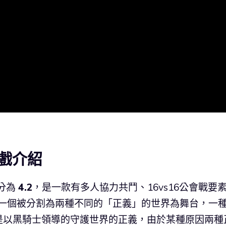
戲介紹
分為
4.2
，是一款有多人協力共鬥、16vs16公會戰要
以一個被分割為兩種不同的「正義」的世界為舞台，一
是以黑騎士領導的守護世界的正義，由於某種原因兩種