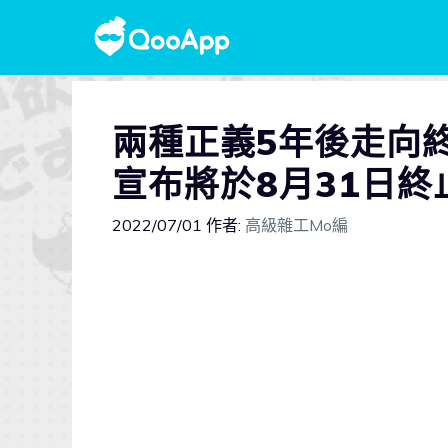
兩種正義5年後走向
宣布將於8月31日終
2022/07/01
作者:
高級雜工Mo編