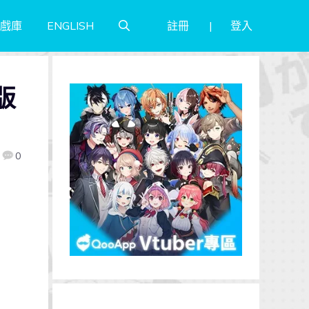
註冊
登入
戲庫
ENGLISH
版
0