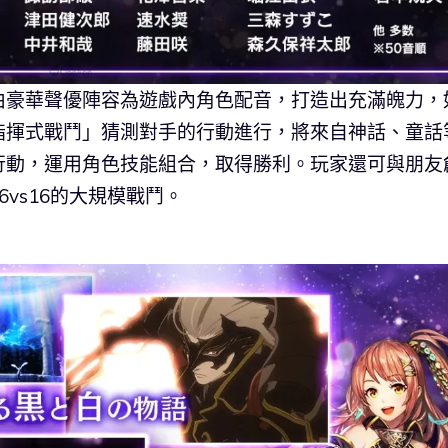
由豪華聲優陣容為遊戲內角色配音，打造出充滿魄力，
指揮式戰鬥」猜測對手的行動進行，將來自神話、童話
行動，運用角色技能組合，取得勝利。玩家還可與朋友
vs16的大規模戰鬥。