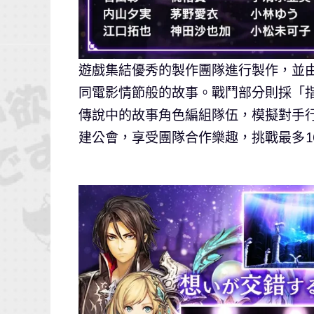
遊戲集結優秀的製作團隊進行製作，並
同電影情節般的故事。戰鬥部分則採「
傳說中的故事角色編組隊伍，模擬對手
建公會，享受團隊合作樂趣，挑戰最多16