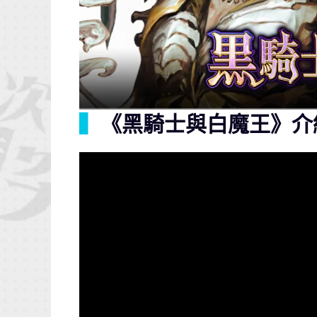
▍
《黑騎士與白魔王》介