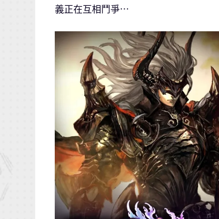
義正在互相鬥爭⋯