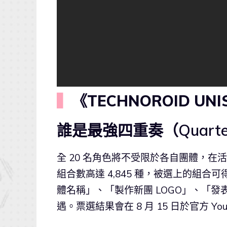
▍
《TECHNOROID U
誰是最強四重奏（Quarte
全 20 名角色將不受限於各自團體，在活動
組合數高達 4,845 種，被選上的組合
體名稱」、「製作新團 LOGO」、「發表 
遇。票選結果會在 8 月 15 日於官方 You