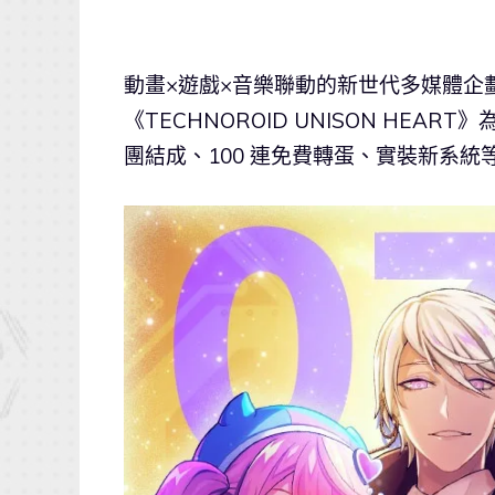
動畫×遊戲×音樂聯動的新世代多媒體企
《TECHNOROID UNISON HEA
團結成、100 連免費轉蛋、實裝新系統等