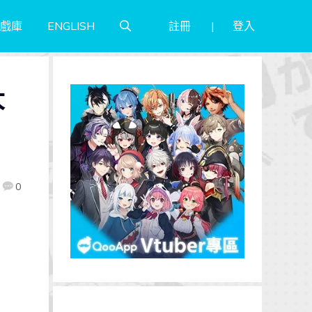
註冊
登入
戲庫
ENGLISH
大
0