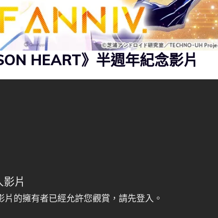
NISON HEART》半週年紀念影片