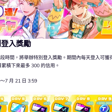
別登入獎勵
21 日這段時間，將舉辦特別登入獎勵。期間內每天登入可獲
積下來最多 300 的信用。
 月 21 日 3:59