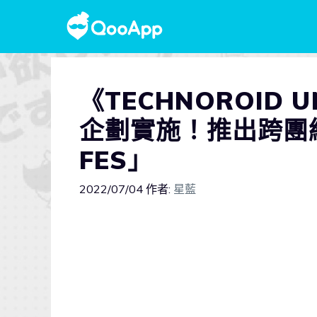
《TECHNOROID 
企劃實施！推出跨團結
FES」
2022/07/04
作者:
星藍