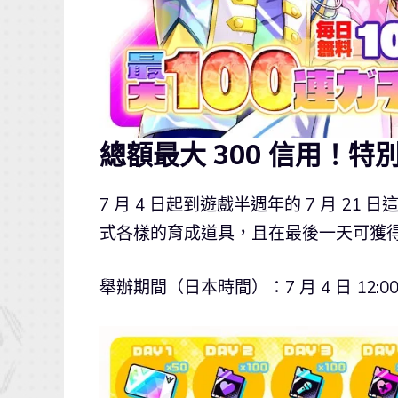
總額最大 300 信用！特
7 月 4 日起到遊戲半週年的 7 月 
式各樣的育成道具，且在最後一天可獲得累
舉辦期間（日本時間）：7 月 4 日 12:00～7