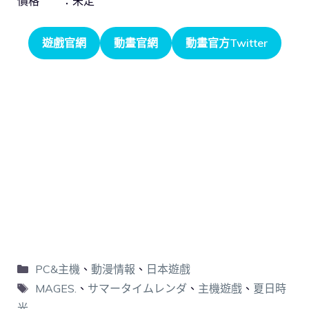
價格 ：未定
遊戲官網
動畫官網
動畫官方Twitter
PC&主機
、
動漫情報
、
日本遊戲
MAGES.
、
サマータイムレンダ
、
主機遊戲
、
夏日時
光