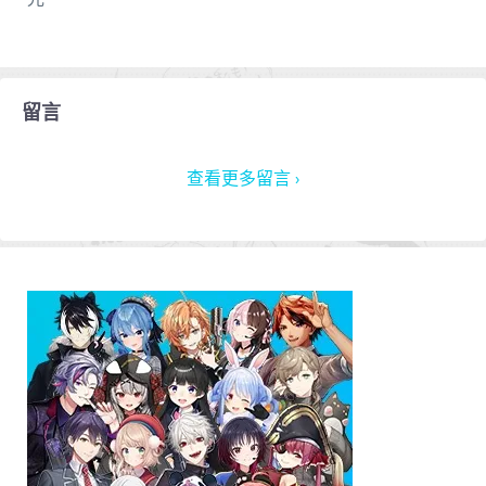
留言
查看更多留言 ›