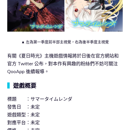
▲ 左為第一季度前半部主視覺，右為後半季度主視覺
有關《夏日時光》主機遊戲情報將於日後在官方網站和
官方 Twitter 公布，對本作有興趣的粉絲們不妨可關注
QooApp 後續報導。
▍
遊戲概要
標題 ：サマータイムレンダ
發售日 ：未定
遊戲類型：未定
對應平台：未定