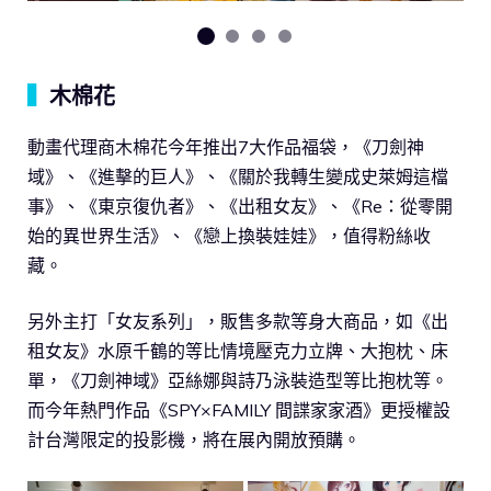
▍
木棉花
動畫代理商木棉花今年推出7大作品福袋，《刀劍神
域》、《進擊的巨人》、《關於我轉生變成史萊姆這檔
事》、《東京復仇者》、《出租女友》、《Re：從零開
始的異世界生活》、《戀上換裝娃娃》，值得粉絲收
藏。
另外主打「女友系列」，販售多款等身大商品，如《出
租女友》水原千鶴的等比情境壓克力立牌、大抱枕、床
單，《刀劍神域》亞絲娜與詩乃泳裝造型等比抱枕等。
而今年熱門作品《SPY×FAMILY 間諜家家酒》更授權設
計台灣限定的投影機，將在展內開放預購。