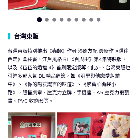
▍
台灣東販
台灣東販特別推出《蟲師》作者 漆原友紀 最新作《貓往
西走》盒裝書、江戶風格 BL《百與卍》第4集特裝版，
以及《菈菈的婚禮 4》首刷限定版等。此外，台灣東販也
引進多部人氣 BL 精品周邊，如《明里與他戀愛糾結
中》、《你的吻友謊言的味道》、《繁舊華街袋小
路》，販售胸章、壓克力立牌、手機座、A5 壓克力複製
畫、PVC 收納套等。