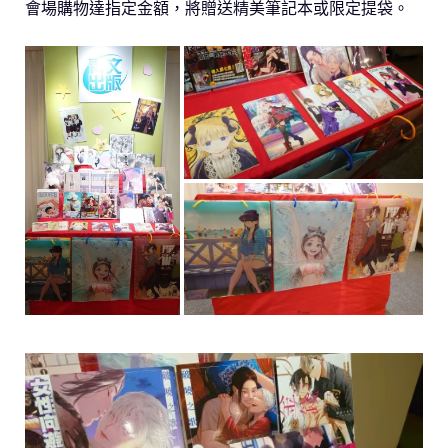
會場購物達指定金額，將贈送精美筆記本或限定提袋。