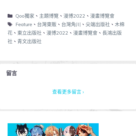
Qoo獨家
、
主題博覽
、
漫博2022
、
漫畫博覽會
Feature
、
台灣東販
、
台灣角川
、
尖端出版社
、
木棉
花
、
東立出版社
、
漫博2022
、
漫畫博覽會
、
長鴻出版
社
、
青文出版社
留言
查看更多留言 ›