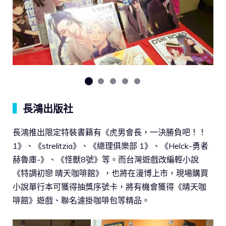
▍
長鴻出版社
長鴻推出限定特裝書籍有《虎男會長，一決勝負吧！！
1》、《strelitzia》、《總理俱樂部 1》、《Helck-勇者
赫魯庫-》、《怪獸8號》等。而台灣遊戲改編輕小說
《特調初戀 晴天咖啡館》，也將在漫博上市，現場購買
小說單行本可獲得抽獎序號卡，將有機會獲得《晴天咖
啡館》遊戲、聯名濾掛咖啡包等精品。