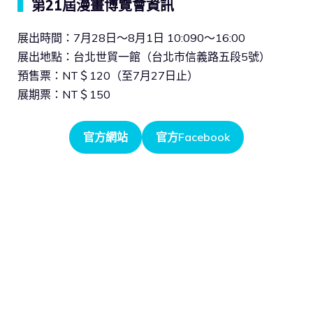
▍
第21屆漫畫博覽會資訊
展出時間：7月28日～8月1日 10:090～16:00
展出地點：台北世貿一館（台北市信義路五段5號）
預售票：NT＄120（至7月27日止）
展期票：NT＄150
官方網站
官方Facebook