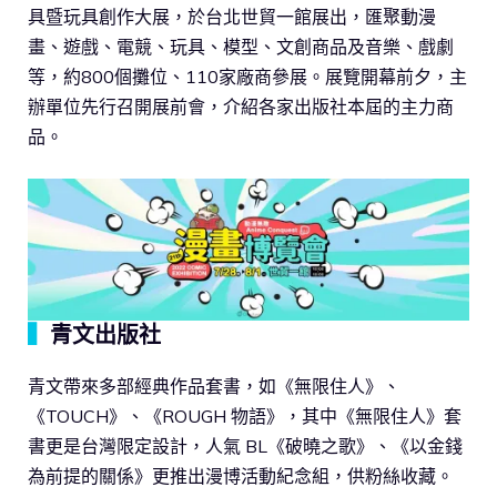
具暨玩具創作大展，於台北世貿一館展出，匯聚動漫
畫、遊戲、電競、玩具、模型、文創商品及音樂、戲劇
等，約800個攤位、110家廠商參展。展覽開幕前夕，主
辦單位先行召開展前會，介紹各家出版社本屆的主力商
品。
▍
青文出版社
青文帶來多部經典作品套書，如《無限住人》、
《TOUCH》、《ROUGH 物語》，其中《無限住人》套
書更是台灣限定設計，人氣 BL《破曉之歌》、《以金錢
為前提的關係》更推出漫博活動紀念組，供粉絲收藏。