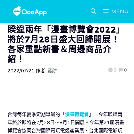
MENU
睽違兩年「漫畫博覽會2022」
將於7月28日盛大回歸開展！
各家重點新書＆周邊商品介
紹！
0
0
2022/07/21
作者:
鬆餅
台灣每年夏季定期舉辦的「
漫畫博覽會
」，今年睽違兩
年終於即將在7月28日～8月1日開展。今年第21屆漫畫
博覽會協同台灣國際電玩電競產業展、台北國際電影玩