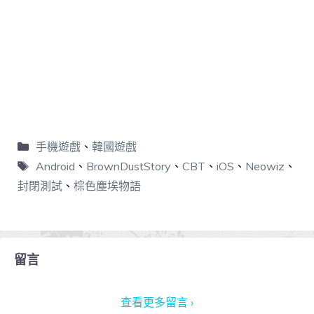
手機遊戲
、
韓國遊戲
Android
、
BrownDustStory
、
CBT
、
iOS
、
Neowiz
、
封閉測試
、
棕色塵埃物語
留言
查看更多留言 ›