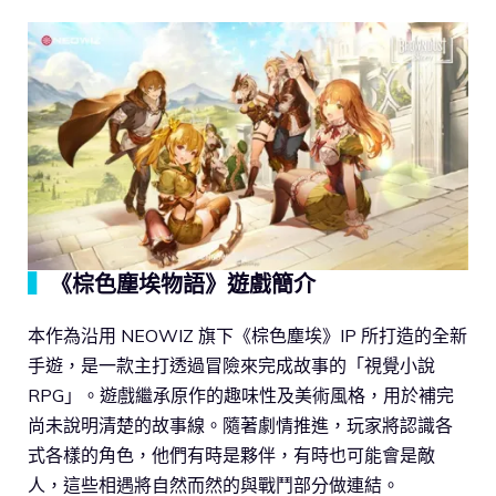
▍
《棕色塵埃物語》遊戲簡介
本作為沿用 NEOWIZ 旗下《棕色塵埃》IP 所打造的全新
手遊，是一款主打透過冒險來完成故事的「視覺小說
RPG」。遊戲繼承原作的趣味性及美術風格，用於補完
尚未說明清楚的故事線。隨著劇情推進，玩家將認識各
式各樣的角色，他們有時是夥伴，有時也可能會是敵
人，這些相遇將自然而然的與戰鬥部分做連結。