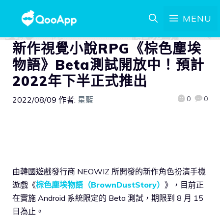
MENU
新作視覺小說RPG《棕色塵埃
物語》Beta測試開放中！預計
2022年下半正式推出
0
0
2022/08/09
作者:
星藍
由韓國遊戲發行商 NEOWIZ 所開發的新作角色扮演手機
遊戲《
棕色塵埃物語（BrownDustStory）
》，目前正
在實施 Android 系統限定的 Beta 測試，期限到 8 月 15
日為止。