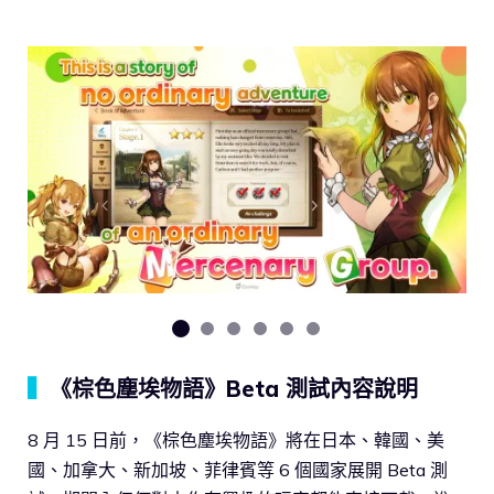
▍
《棕色塵埃物語》Beta 測試內容說明
8 月 15 日前，《棕色塵埃物語》將在日本、韓國、美
國、加拿大、新加坡、菲律賓等 6 個國家展開 Beta 測