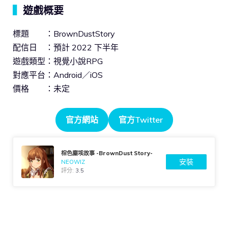
▍
遊戲概要
標題 ：BrownDustStory
配信日 ：預計 2022 下半年
遊戲類型：視覺小說RPG
對應平台：Android／iOS
價格 ：未定
官方網站
官方Twitter
棕色塵埃故事 -BrownDust Story-
安裝
NEOWIZ
評分:
3.5